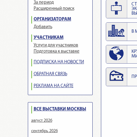
За период
СТ
Расширенный поиск
Э
ВЫ
ОРГАНИЗАТОРАМ
Добавить
В 
УЧАСТНИКАМ
Услуги для участников
Подготовка к выставке
КР
М
ПОДПИСКА НА НОВОСТИ
ОБРАТНАЯ СВЯЗЬ
ПР
РЕКЛАМА НА САЙТЕ
ВСЕ ВЫСТАВКИ МОСКВЫ
август 2026
сентябрь 2026