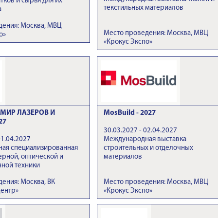
тков и сырья для их
текстильных материалов
а
дения: Москва, МВЦ
Место проведения: Москва, МВЦ
о»
«Крокус Экспо»
МИР ЛАЗЕРОВ И
MosBuild - 2027
27
30.03.2027 - 02.04.2027
01.04.2027
Международная выставка
ая специализированная
строительных и отделочных
ерной, оптической и
материалов
нной техники
ения: Москва, ВК
Место проведения: Москва, МВЦ
Центр»
«Крокус Экспо»