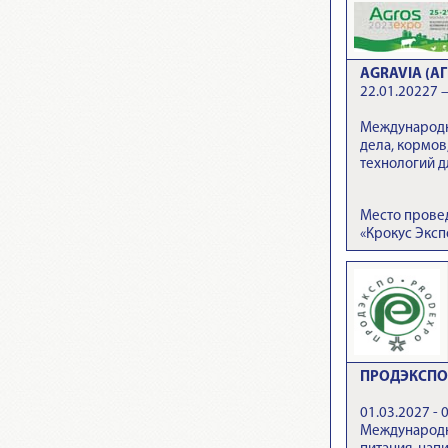
AGRAVIA (АГ
22.01.20227 –
Международн
дела, кормов
технологий д
Место прове
«Крокус Эксп
ПРОДЭКСПО 
01.03.2027 - 
Международн