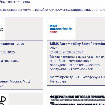
йные обязательства.
 на выставку вы можете на сайте или проконсультировавшись по теле
еханика– 2026
MIMS Automobility Saint Petersbu
2026
21.08.2026
25.08.2026 28.08.2026
Международная выставка запасных
ая выставка
частей, автокомпонентов и
оборудования для технического
обслуживания автомобилей
Место проведения: Экспофорум, Са
дения: Москва, МВЦ
Петербург
о»