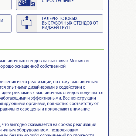
СТРОИТЕЛЬНЫЕ
ГАЛЕРЕЯ ГОТОВЫХ
КИ
ВЫСТАВОЧНЫХ СТЕНДОВ ОТ
РИДЖЕЙ ГРУП
выставочных стендов на выставках Москвы и
 хорошо оснащенной собственной
решения и его реализации, поэтому выставочным
тся опытными дизайнерами в содействии с
е идеи рекламных выставочных стендов получаются
 работающими и эффективными. Все конструкции
тролирующими органами, полностью соответствуют
 правильно освещены и привлекают внимание
что выгодно сказывается на сроках реализации
логичным оборудованием, позволяющим
ми, без каких-либо ограничений по сложности