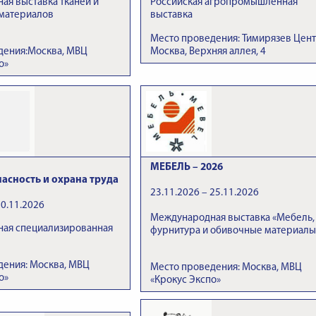
я выставка тканей и
Российская агропромышленная
 материалов
выставка
Место проведения: Тимирязев Цент
дения:Москва, МВЦ
Москва, Верхняя аллея, 4
о»
МЕБЕЛЬ – 2026
пасность и охрана труда
23.11.2026 – 25.11.2026
20.11.2026
Международная выставка «Мебель,
ая специализированная
фурнитура и обивочные материалы
дения: Москва, МВЦ
Место проведения: Москва, МВЦ
о»
«Крокус Экспо»