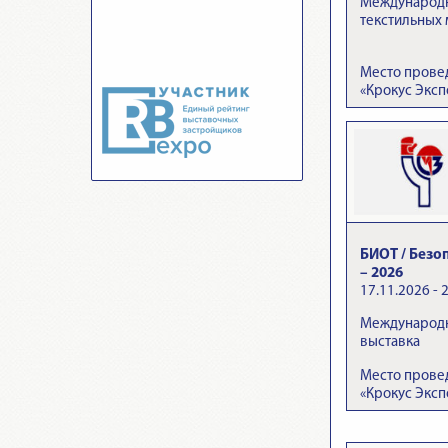
Международна
текстильных
Место прове
«Крокус Эксп
БИОТ / Безо
– 2026
17.11.2026 - 
Международн
выставка
Место прове
«Крокус Эксп