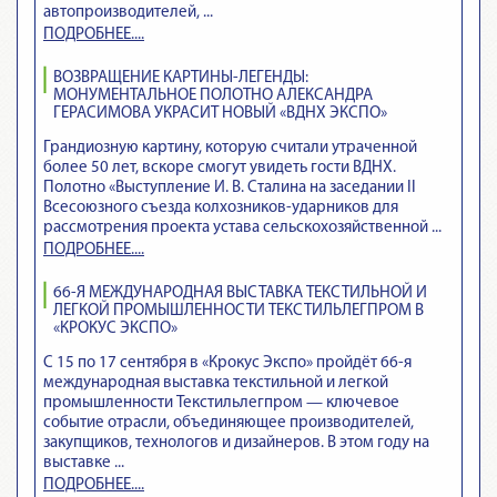
автопроизводителей, ...
ПОДРОБНЕЕ....
ВОЗВРАЩЕНИЕ КАРТИНЫ-ЛЕГЕНДЫ:
МОНУМЕНТАЛЬНОЕ ПОЛОТНО АЛЕКСАНДРА
ГЕРАСИМОВА УКРАСИТ НОВЫЙ «ВДНХ ЭКСПО»
Грандиозную картину, которую считали утраченной
более 50 лет, вскоре смогут увидеть гости ВДНХ.
Полотно «Выступление И. В. Сталина на заседании II
Всесоюзного съезда колхозников-ударников для
рассмотрения проекта устава сельскохозяйственной ...
ПОДРОБНЕЕ....
66-Я МЕЖДУНАРОДНАЯ ВЫСТАВКА ТЕКСТИЛЬНОЙ И
ЛЕГКОЙ ПРОМЫШЛЕННОСТИ ТЕКСТИЛЬЛЕГПРОМ В
«КРОКУС ЭКСПО»
С 15 по 17 сентября в «Крокус Экспо» пройдёт 66-я
международная выставка текстильной и легкой
промышленности Текстильлегпром — ключевое
событие отрасли, объединяющее производителей,
закупщиков, технологов и дизайнеров. В этом году на
выставке ...
ПОДРОБНЕЕ....