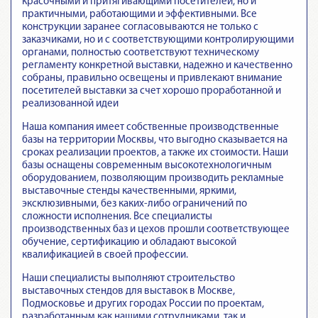
красочными и притягивающими посетителей, но и
практичными, работающими и эффективными. Все
конструкции заранее согласовываются не только с
заказчиками, но и с соответствующими контролирующими
органами, полностью соответствуют техническому
регламенту конкретной выставки, надежно и качественно
собраны, правильно освещены и привлекают внимание
посетителей выставки за счет хорошо проработанной и
реализованной идеи
Наша компания имеет собственные производственные
базы на территории Москвы, что выгодно сказывается на
сроках реализации проектов, а также их стоимости. Наши
базы оснащены современным высокотехнологичным
оборудованием, позволяющим производить рекламные
выставочные стенды качественными, яркими,
эксклюзивными, без каких-либо ограничений по
сложности исполнения. Все специалисты
производственных баз и цехов прошли соответствующее
обучение, сертификацию и обладают высокой
квалификацией в своей профессии.
Наши специалисты выполняют строительство
выставочных стендов для выставок в Москве,
Подмосковье и других городах России по проектам,
разработанным как нашими сотрудниками, так и