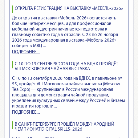
ОТКРЫТА РЕГИСТРАЦИЯ НА ВЫСТАВКУ «МЕБЕЛЬ-2026»
До открытия выставки «Мебель-2026» остается чуть
больше четырех месяцев, и для профессионалов
мебельной индустрии начинается подготовка к
главному событию года в отрасли. С 23 по 26 ноября
2026 года международная выставка «Мебель-2026»
соберет в МВЦ ...
ПОДРОБНЕЕ....
С 10 ПО 13 СЕНТЯБРЯ 2026 ГОДА НА ВДНХ ПРОЙДЁТ
VIII МОСКОВСКАЯ ЧАЙНАЯ ВЫСТАВКА
С 10 по 13 сентября 2026 года на ВДНХ, в павильоне №
55, пройдёт VIII Московская чайная выставка (Moscow
Tea Expo) — крупнейшая в России международная
площадка для демонстрации чайной продукции,
укрепления культурных связей между Россией и Китаем
и развития торговли ...
ПОДРОБНЕЕ....
В САНКТ-ПЕТЕРБУРГЕ ПРОШЁЛ МЕЖДУНАРОДНЫЙ
ЧЕМПИОНАТ DIGITAL SKILLS- 2026