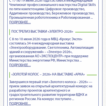
С 17 по 19 июня 2026 года состоялся Международный
Чемпионат профессионального мастерства Digital Skills
по пяти компетенциям: Цифровое производство,
Аддитивное производство, Бережливое производство,
Промышленная робототехника и Роботизированная ...
ПОДРОБНЕЕ....
ПОСТРЕЛИЗ ВЫСТАВКИ «ЭЛЕКТРО-2026»
С 8 по 10 июня 2026 года в МВЦ «Крокус Экспо»
состоялась 34-я международная выставка
«Электрооборудование. Светотехника. Автоматизация
зданий и сооружений» – «Электро-2026»,
организованная АО «ЭКСПОЦЕНТР» при поддержке
Министерства энергетики РФ, Министерства ...
ПОДРОБНЕЕ....
«ЗОЛОТОЙ КОЛОС – 2026» НА ВЫСТАВКЕ «АРКА»
Завершился первый этап «Золотого колоса – 2026» —
прием заявок на открытый архитектурный конкурс на
разработку проектов архитектурного и
градостроительного развития территории ВДНХ и
регионов России. На конкурс поступило ...
ПОДРОБНЕЕ....