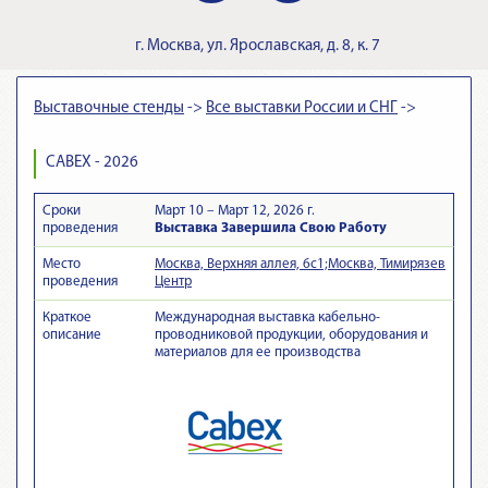
г.
Москва
,
ул. Ярославская, д. 8, к. 7
Выставочные стенды
->
Все выставки России и СНГ
->
CABEX - 2026
Сроки
Март 10 – Март 12, 2026 г.
проведения
Выставка Завершила Свою Работу
Место
Москва, Верхняя аллея, 6с1;Москва, Тимирязев
проведения
Центр
Краткое
Международная выставка кабельно-
описание
проводниковой продукции, оборудования и
материалов для ее производства