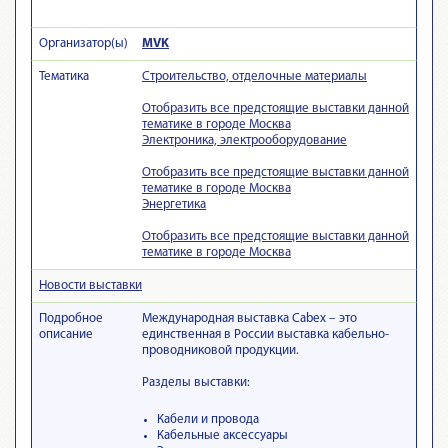
Организатор(ы)
MVK
Тематика
Строительство, отделочные материалы
Отобразить все предстоящие выставки данной
тематике в городе Москва
Электроника, электрооборудование
Отобразить все предстоящие выставки данной
тематике в городе Москва
Энергетика
Отобразить все предстоящие выставки данной
тематике в городе Москва
Новости выставки
Подробное
Международная выставка Cabex – это
описание
единственная в России выставка кабельно-
проводниковой продукции.
Разделы выставки:
Кабели и провода
Кабельные аксессуары