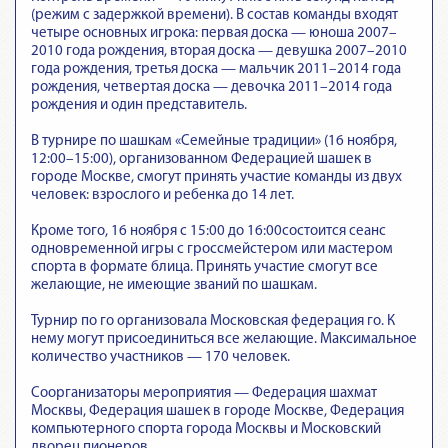
(режим с задержкой времени). В состав команды входят
четыре основных игрока: первая доска — юноша 2007–
2010 года рождения, вторая доска — девушка 2007–2010
года рождения, третья доска — мальчик 2011–2014 года
рождения, четвертая доска — девочка 2011–2014 года
рождения и один представитель.
В турнире по шашкам «Семейные традиции» (16 ноября,
12:00–15:00), организованном Федерацией шашек в
городе Москве, смогут принять участие команды из двух
человек: взрослого и ребенка до 14 лет.
Кроме того, 16 ноября с 15:00 до 16:00состоится сеанс
одновременной игры с гроссмейстером или мастером
спорта в формате блица. Принять участие смогут все
желающие, не имеющие званий по шашкам.
Турнир по го организовала Московская федерация го. К
нему могут присоединиться все желающие. Максимальное
количество участников — 170 человек.
Соорганизаторы мероприятия — Федерация шахмат
Москвы, Федерация шашек в городе Москве, Федерация
компьютерного спорта города Москвы и Московский
дворец пионеров.