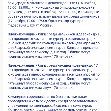
блиц среди мальчиков и девочек до 13 лет (16 ноября,
12:00–15:00), лично-командный блиц среди юношей и
девушек до 17 лет (16 ноября, 15:00–18:00) и командные
соревнования по быстрым шахматам среди школьников
(17 ноября, 12:00–17:00). Организатор турнира —
Федерация шахмат Москвы.
Лично-командный блиц среди мальчиков и девочек до 13
лет проводится как личные турниры раздельно среди
юношей и девушек с командным зачетом (два игрока) по
швейцарской системе в семь туров. Контроль времени —
пять минут плюс три секунды на ход. В блице могут
принять участие максимум 170 человек.
Лично-командный блиц среди юношей и девушек до 17
лет проводится как личные турниры раздельно среди
юношей и девушек с командным зачетом (два игрока) по
швейцарской системе в семь туров. Контроль времени —
пять минут плюс три секунды на ход. В блице могут
принять участие максимум 170 человек.
Командные соревнования по быстрым шахматам
проводятся на четырех досках среди образовательных
учреждений по швейцарской системе в семь туров.
Контроль времени — 10 минут плюс пять секунд на ход