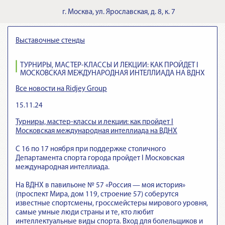
г.
Москва
,
ул. Ярославская, д. 8, к. 7
Выставочные стенды
ТУРНИРЫ, МАСТЕР-КЛАССЫ И ЛЕКЦИИ: КАК ПРОЙДЕТ I
МОСКОВСКАЯ МЕЖДУНАРОДНАЯ ИНТЕЛЛИАДА НА ВДНХ
Все новости на Ridjey Group
15.11.24
Турниры, мастер-классы и лекции: как пройдет I
Московская международная интеллиада на ВДНХ
С 16 по 17 ноября при поддержке столичного
Департамента спорта города пройдет I Московская
международная интеллиада.
На ВДНХ в павильоне № 57 «Россия — моя история»
(проспект Мира, дом 119, строение 57) соберутся
известные спортсмены, гроссмейстеры мирового уровня,
самые умные люди страны и те, кто любит
интеллектуальные виды спорта. Вход для болельщиков и