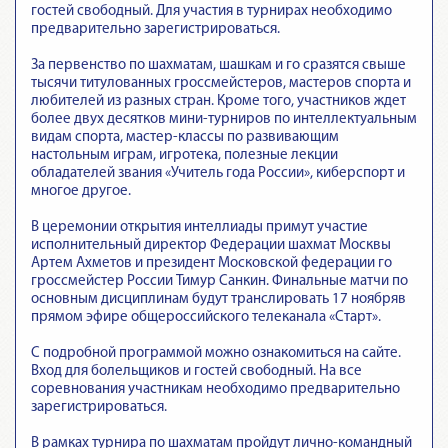
гостей свободный. Для участия в турнирах необходимо
предварительно зарегистрироваться.
За первенство по шахматам, шашкам и го сразятся свыше
тысячи титулованных гроссмейстеров, мастеров спорта и
любителей из разных стран. Кроме того, участников ждет
более двух десятков мини-турниров по интеллектуальным
видам спорта, мастер-классы по развивающим
настольным играм, игротека, полезные лекции
обладателей звания «Учитель года России», киберспорт и
многое другое.
В церемонии открытия интеллиады примут участие
исполнительный директор Федерации шахмат Москвы
Артем Ахметов и президент Московской федерации го
гроссмейстер России Тимур Санкин. Финальные матчи по
основным дисциплинам будут транслировать 17 ноябряв
прямом эфире общероссийского телеканала «Старт».
С подробной программой можно ознакомиться на сайте.
Вход для болельщиков и гостей свободный. На все
соревнования участникам необходимо предварительно
зарегистрироваться.
В рамках турнира по шахматам пройдут лично-командный