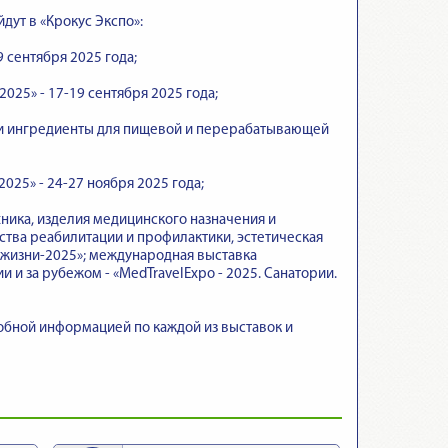
дут в «Крокус Экспо»:
 сентября 2025 года;
025» - 17-19 сентября 2025 года;
 и ингредиенты для пищевой и перерабатывающей
25» - 24-27 ноября 2025 года;
ника, изделия медицинского назначения и
тва реабилитации и профилактики, эстетическая
 жизни-2025»; международная выставка
 и за рубежом - «MedTravelExpo - 2025. Санатории.
бной информацией по каждой из выставок и