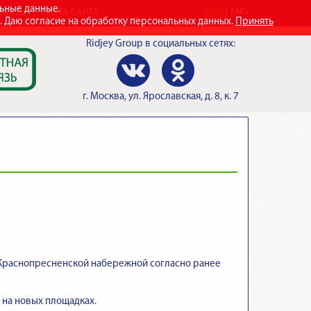
льные данные.
RUS
ENG
ТАКТЫ
КАРТА САЙТА
e. Даю согласие на обработку персональных данных.
Принять
Ridjey Group
в социальных сетях:
г.
Москва
,
ул. Ярославская, д. 8, к. 7
 Краснопресненской набережной согласно ранее
 на новых площадках.