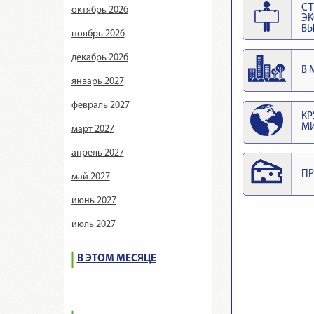
СТ
октябрь 2026
Э
ВЫ
ноябрь 2026
декабрь 2026
В 
январь 2027
февраль 2027
КР
М
март 2027
апрель 2027
ПР
май 2027
июнь 2027
июль 2027
В ЭТОМ МЕСЯЦЕ