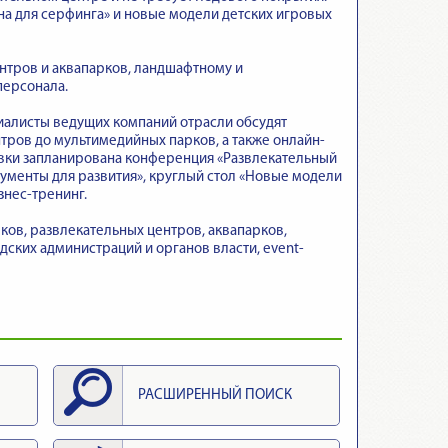
на для серфинга» и новые модели детских игровых
нтров и аквапарков, ландшафтному и
персонала.
иалисты ведущих компаний отрасли обсудят
тров до мультимедийных парков, а также онлайн-
вки запланирована конференция «Развлекательный
ументы для развития», круглый стол «Новые модели
знес-тренинг.
ков, развлекательных центров, аквапарков,
дских администраций и органов власти, event-
РАСШИРЕННЫЙ ПОИСК