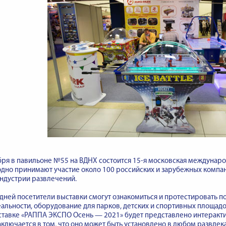
ября в павильоне №55 на ВДНХ состоится 15-я московская междунар
дно принимают участие около 100 российских и зарубежных компа
ндустрии развлечений.
 дней посетители выставки смогут ознакомиться и протестировать 
альности, оборудование для парков, детских и спортивных площадо
тавке «РАППА ЭКСПО Осень — 2021» будет представлено интерактив
аключается в том, что оно может быть установлено в любом развлек