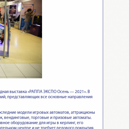
одная выставка «РАППА ЭКСПО Осень — 2021». В
ний, представляющих все основные направления
последние модели игровых автоматов, аттракционы
к, вендинговые, торговые и призовые автоматы.
ное оборудование для игры в керлинг, его
ательном центре и не требует ледового покрытия.