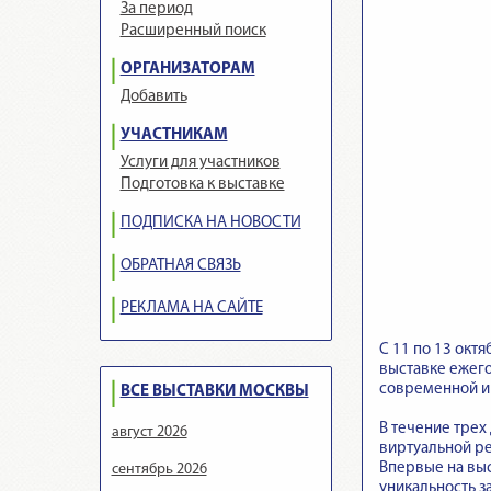
За период
Расширенный поиск
ОРГАНИЗАТОРАМ
Добавить
УЧАСТНИКАМ
Услуги для участников
Подготовка к выставке
ПОДПИСКА НА НОВОСТИ
ОБРАТНАЯ СВЯЗЬ
РЕКЛАМА НА САЙТЕ
С 11 по 13 окт
выставке ежего
современной и
ВСЕ ВЫСТАВКИ МОСКВЫ
В течение трех
август 2026
виртуальной ре
Впервые на выс
сентябрь 2026
уникальность з