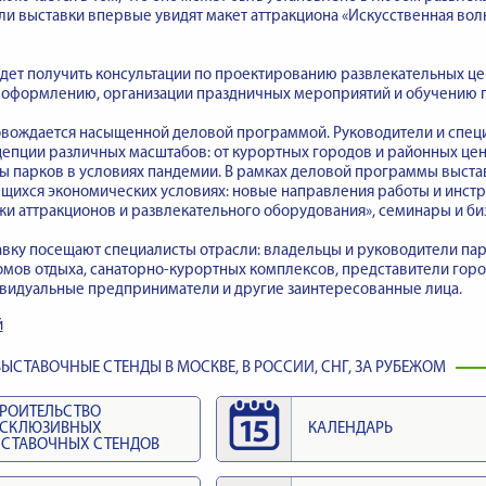
ли выставки впервые увидят макет аттракциона «Искусственная вол
дет получить консультации по проектированию развлекательных це
 оформлению, организации праздничных мероприятий и обучению 
овождается насыщенной деловой программой. Руководители и спец
епции различных масштабов: от курортных городов и районных цен
ы парков в условиях пандемии. В рамках деловой программы выста
щихся экономических условиях: новые направления работы и инстр
и аттракционов и развлекательного оборудования», семинары и би
вку посещают специалисты отрасли: владельцы и руководители пар
омов отдыха, санаторно-курортных комплексов, представители горо
ивидуальные предприниматели и другие заинтересованные лица.
й
ЫСТАВОЧНЫЕ СТЕНДЫ В МОСКВЕ, В РОССИИ, СНГ, ЗА РУБЕЖОМ
РОИТЕЛЬСТВО
КСКЛЮЗИВНЫХ
КАЛЕНДАРЬ
СТАВОЧНЫХ СТЕНДОВ