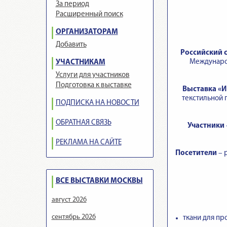
За период
Расширенный поиск
ОРГАНИЗАТОРАМ
Добавить
Российский 
Международ
УЧАСТНИКАМ
Услуги для участников
Подготовка к выставке
Выставка «
текстильной 
ПОДПИСКА НА НОВОСТИ
ОБРАТНАЯ СВЯЗЬ
Участники
РЕКЛАМА НА САЙТЕ
Посетители
– 
ВСЕ ВЫСТАВКИ МОСКВЫ
август 2026
сентябрь 2026
ткани для пр