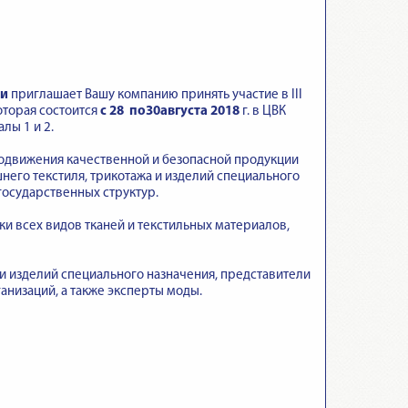
ти
приглашает Вашу компанию принять участие в III
которая состоится
с 28 по30августа 2018
г. в ЦВК
алы 1 и 2.
одвижения качественной и безопасной продукции
его текстиля, трикотажа и изделий специального
государственных структур.
и всех видов тканей и текстильных материалов,
и изделий специального назначения, представители
анизаций, а также эксперты моды.