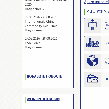
Авто+Автомеханика Москва -
Архив новосте
2026
Подробнее...
МЫ СТРОИМ В
25.08.2026 - 27.08.2026
International / China
СТ
Э
Commodity Fair - 2026
ВЫ
Подробнее...
27.08.2026 - 28.08.2026
IPSA - 2026
В 
Подробнее...
КР
М
ДОБАВИТЬ НОВОСТЬ
ПР
WEB-ПРЕЗЕНТАЦИИ