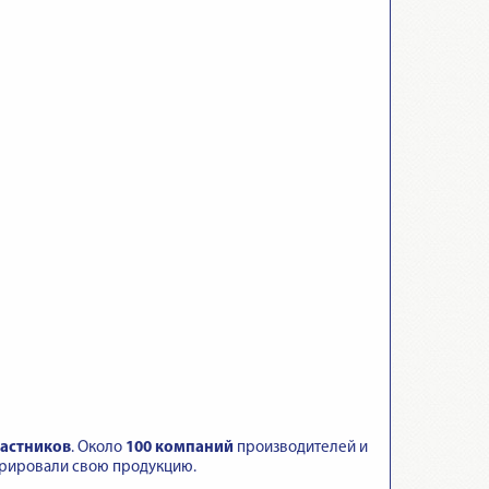
частников
. Около
100 компаний
производителей и
трировали свою продукцию.