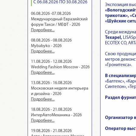
С 06.08.2026 ПО 30.08.2026
Экспозиция выс
«Вологодскийт
06.08.2026 -07.08.2026
трикотаж», «
Международный Евразийский
«Шуйские сит
форум Такси / МЕФТ - 2026
Подробнее...
Среди междуна
Texapel
,
LISASp
08.08.2026 - 08.08.2026
ECOTEX CO, ARTA
Mybabyko - 2026
Подробнее...
Свою продукцию
метров демонст
11.08.2026 - 12.08.2026
«Гронитекса».
Wedding Fashion Moscow - 2026
Подробнее...
В специализир
«Балтекс», «Ка
13.08.2026 - 16.08.2026
Синтепон», «Тер
Московская неделя интерьера
и дизайна - 2026
Раздел фурни
Подробнее...
18.08.2026 - 21.08.2026
ИнтерАвтоМеханика - 2026
Организатор 
Подробнее...
Оператор выс
19.08.2026 - 21.08.2026