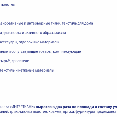
 полотна
екоративные и интерьерные ткани, текстиль для дома
и для спорта и активного образа жизни
аксессуары, отделочные материалы
ьные и сопутствующие товары, комплектующие
сырьё, красители
текстиль и нетканые материалы
ставка «ИНТЕРТКАНЬ»
выросла в два раза по площади и составу у
аней, трикотажных полотен, кружев, пряжи, фурнитуры продемонс