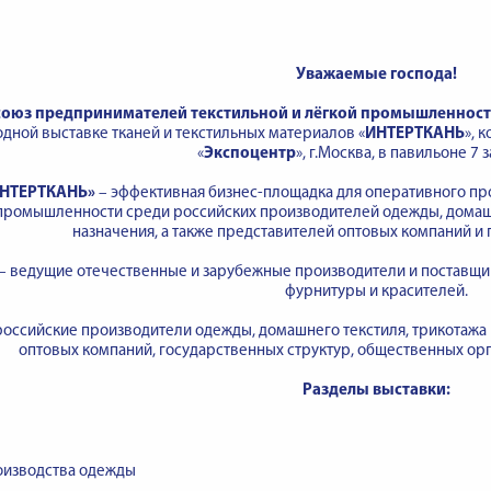
Уважаемые господа!
союз предпринимателей текстильной и лёгкой промышленнос
ной выставке тканей и текстильных материалов «
ИНТЕРТКАНЬ
», 
«
Экспоцентр
», г.Москва, в павильоне 7 з
ИНТЕРТКАНЬ»
– эффективная бизнес-площадка для оперативного пр
промышленности среди российских производителей одежды, домашн
назначения, а также представителей оптовых компаний и 
– ведущие отечественные и зарубежные производители и поставщик
фурнитуры и красителей.
российские производители одежды, домашнего текстиля, трикотажа 
оптовых компаний, государственных структур, общественных орг
Разделы выставки:
оизводства одежды