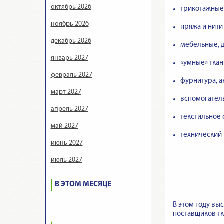
октябрь 2026
трикотажные
ноябрь 2026
пряжа и нити
декабрь 2026
мебельные, д
январь 2027
«умные» ткан
февраль 2027
фурнитура, 
март 2027
вспомогател
апрель 2027
текстильное 
май 2027
технический 
июнь 2027
июль 2027
В ЭТОМ МЕСЯЦЕ
В этом году вы
поставщиков тк