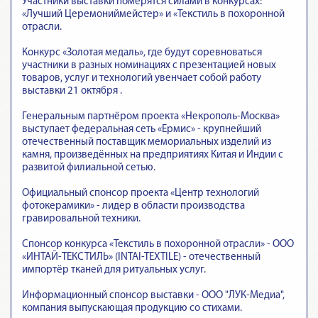
Участники выставки померятся силами в конкурсах:
«Лучший Церемониймейстер» и «Текстиль в похоронной
отрасли.
Конкурс «Золотая медаль», где будут соревноваться
участники в разных номинациях с презентацией новых
товаров, услуг и технологий увенчает собой работу
выставки 21 октября .
Генеральным партнёром проекта «Некрополь-Москва»
выступает федеральная сеть «Ермис» - крупнейший
отечественный поставщик мемориальных изделий из
камня, произведённых на предприятиях Китая и Индии с
развитой филиальной сетью.
Официальный спонсор проекта «Центр технологий
фотокерамики» - лидер в области производства
гравировальной техники.
Спонсор конкурса «Текстиль в похоронной отрасли» - ООО
«ИНТАЙ-ТЕКСТИЛЬ» (INTAI-TEXTILE) - отечественный
импортёр тканей для ритуальных услуг.
Информационный спонсор выставки - ООО "ЛУК-Медиа",
компания выпускающая продукцию со стихами.