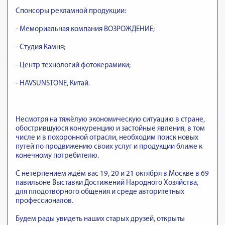
Спонсоры рекламной продукции:
- Мемориальная компания ВОЗРОЖДЕНИЕ;
- Студия Камня;
- Центр технологий фотокерамики;
- HAVSUNSTONE, Китай.
Несмотря на тяжёлую экономическую ситуацию в стране,
обострившуюся конкуренцию и застойные явления, в том
числе и в похоронной отрасли, необходим поиск новых
путей по продвижению своих услуг и продукции ближе к
конечному потребителю.
С нетерпением ждём вас 19, 20 и 21 октября в Москве в 69
павильоне Выставки Достижений Народного Хозяйства,
для плодотворного общения и среде авторитетных
профессионалов.
Будем рады увидеть наших старых друзей, открыты