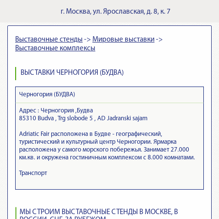
г.
Москва
,
ул. Ярославская, д. 8, к. 7
Выставочные стенды
->
Мировые выставки
->
Выставочные комплексы
ВЫСТАВКИ ЧЕРНОГОРИЯ (БУДВА)
Черногория (БУДВА)
Адрес :
Черногория ,Будва
85310 Budva , Trg slobode 5 , AD Jadranski sajam
Adriatic Fair расположена в Будве - географический,
туристический и культурный центр Черногории. Ярмарка
расположена у самого морского побережья. Занимает 27.000
км.кв. и окружена гостиничным комплексом с 8.000 комнатами.
Транспорт
МЫ СТРОИМ ВЫСТАВОЧНЫЕ СТЕНДЫ В МОСКВЕ, В