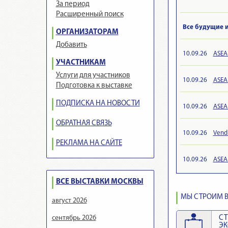
За период
Расширенный поиск
Все будущие 
ОРГАНИЗАТОРАМ
Добавить
10.09.26
ASEA
УЧАСТНИКАМ
Услуги для участников
10.09.26
ASEAN
Подготовка к выставке
ПОДПИСКА НА НОВОСТИ
10.09.26
ASEA
ОБРАТНАЯ СВЯЗЬ
10.09.26
Vend
РЕКЛАМА НА САЙТЕ
10.09.26
ASEAN
ВСЕ ВЫСТАВКИ МОСКВЫ
МЫ СТРОИМ В
август 2026
сентябрь 2026
СТ
Э