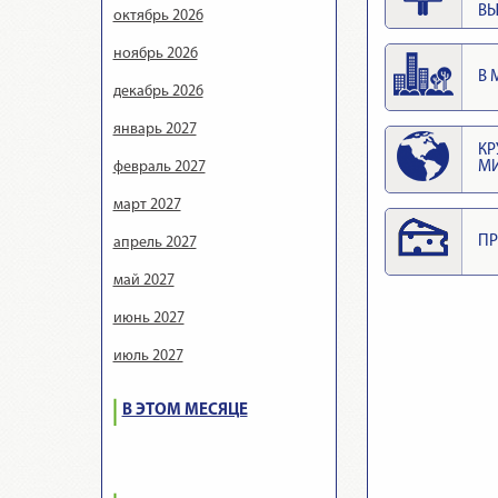
ВЫ
октябрь 2026
ноябрь 2026
В 
декабрь 2026
январь 2027
КР
февраль 2027
М
март 2027
ПР
апрель 2027
май 2027
июнь 2027
июль 2027
В ЭТОМ МЕСЯЦЕ