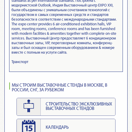
standards as per international standards. Построена с
модернистской Outlook, Индия Выставочный центр EXPO XXI,
были объединены с уникальным сочетанием технологий с
государством в самых современных средств и стандартов
безопасности в соответствии с международными стандартами.
The expo center provides 6 air-conditioned exhibition halls, VIP
room, meeting rooms, conference rooms and has been furnished
with modern facilities & amenities together with complete on-site
services. Выставочный Центр предоставляет 6 кондиционером
выставочные залы, VIP, переговорные комнаты, конференц-
залы и был оснащен современным оборудованием & номере
вместе с полным на услуги сайта.
Транспорт
МЫ СТРОИМ ВЫСТАВОЧНЫЕ СТЕНДЫ В МОСКВЕ, В
РОССИИ, СНГ, ЗА РУБЕЖОМ
СТРОИТЕЛЬСТВО ЭКСКЛЮЗИВНЫХ
ВЫСТАВОЧНЫХ СТЕНДОВ
КАЛЕНДАРЬ