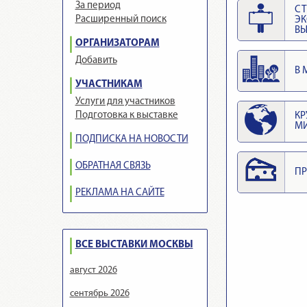
За период
СТ
Расширенный поиск
Э
ВЫ
ОРГАНИЗАТОРАМ
Добавить
В 
УЧАСТНИКАМ
Услуги для участников
Подготовка к выставке
КР
М
ПОДПИСКА НА НОВОСТИ
ОБРАТНАЯ СВЯЗЬ
ПР
РЕКЛАМА НА САЙТЕ
ВСЕ ВЫСТАВКИ МОСКВЫ
август 2026
сентябрь 2026