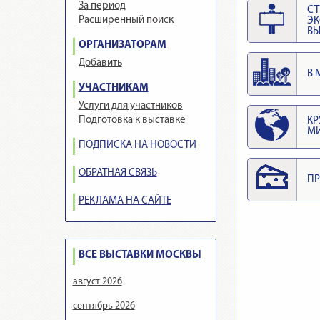
За период
СТ
Расширенный поиск
Э
ВЫ
ОРГАНИЗАТОРАМ
Добавить
В 
УЧАСТНИКАМ
Услуги для участников
Подготовка к выставке
КР
М
ПОДПИСКА НА НОВОСТИ
ОБРАТНАЯ СВЯЗЬ
ПР
РЕКЛАМА НА САЙТЕ
ВСЕ ВЫСТАВКИ МОСКВЫ
август 2026
сентябрь 2026