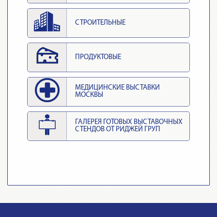
СТРОИТЕЛЬНЫЕ
ПРОДУКТОВЫЕ
МЕДИЦИНСКИЕ ВЫСТАВКИ
МОСКВЫ
ГАЛЕРЕЯ ГОТОВЫХ ВЫСТАВОЧНЫХ
СТЕНДОВ ОТ РИДЖЕЙ ГРУП