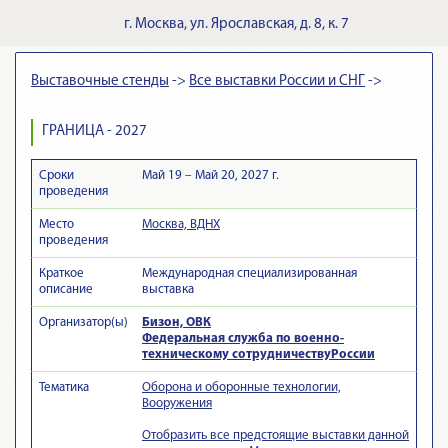
г.
Москва
,
ул. Ярославская, д. 8, к. 7
Выставочные стенды
->
Все выставки России и СНГ
->
ГРАНИЦА - 2027
Сроки
Май 19 – Май 20, 2027 г.
проведения
Место
Москва, ВДНХ
проведения
Краткое
Международная специализированная
описание
выставка
Организатор(ы)
Бизон, ОВК
Федеральная служба по военно-
техническому сотрудничествуРоссии
Тематика
Оборона и оборонные технологии,
Вооружения
Отобразить все предстоящие выставки данной