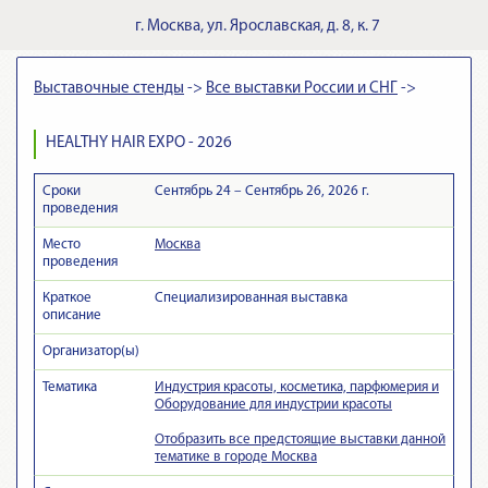
г.
Москва
,
ул. Ярославская, д. 8, к. 7
Выставочные стенды
->
Все выставки России и СНГ
->
HEALTHY HAIR EXPO - 2026
Сроки
Сентябрь 24 – Сентябрь 26, 2026 г.
проведения
Место
Москва
проведения
Краткое
Cпециализированная выставка
описание
Организатор(ы)
Тематика
Индустрия красоты, косметика, парфюмерия и
Оборудование для индустрии красоты
Отобразить все предстоящие выставки данной
тематике в городе Москва