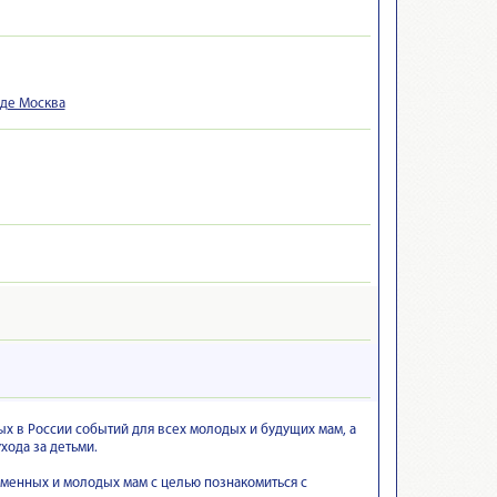
оде Москва
х в России событий для всех молодых и будущих мам, а
хода за детьми.
еменных и молодых мам с целью познакомиться с