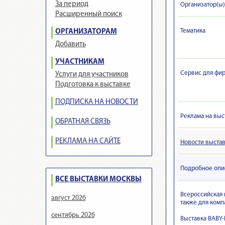
За период
Организатор(ы)
Расширенный поиск
Тематика
ОРГАНИЗАТОРАМ
Добавить
УЧАСТНИКАМ
Сервис для фир
Услуги для участников
Подготовка к выставке
ПОДПИСКА НА НОВОСТИ
Реклама на выс
ОБРАТНАЯ СВЯЗЬ
РЕКЛАМА НА САЙТЕ
Новости выста
Подробное опи
ВСЕ ВЫСТАВКИ МОСКВЫ
Всероссийская 
август 2026
также для комп
сентябрь 2026
Выставка BABY-