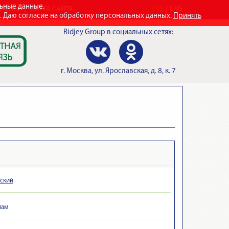
льные данные.
RUS
ENG
ТАКТЫ
КАРТА САЙТА
e. Даю согласие на обработку персональных данных.
Принять
Ridjey Group
в социальных сетях:
г.
Москва
,
ул. Ярославская, д. 8, к. 7
вский
мам