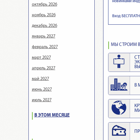
новинками инду
октябрь 2026
ноябрь 2026
Вход БЕСПЛАТ
декабрь 2026
январь 2027
МЫ СТРОИМ В
февраль 2027
март 2027
СТ
Э
ВЫ
апрель 2027
май 2027
В 
июнь 2027
июль 2027
КР
М
В ЭТОМ МЕСЯЦЕ
ПР