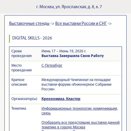
г.
Москва
,
ул. Ярославская, д. 8, к. 7
Выставочные стенды
->
Все выставки России и СНГ
->
DIGITAL SKILLS - 2026
Сроки
Июнь 17 – Июнь 19, 2026 г.
проведения
Выставка Завершила Свою Работу
Место
С-Петербург
проведения
Краткое
Международный Чемпионат на площадке
описание
выставки-форума «Инженерное Собрание
России»
Организатор(ы)
Креономика, Кластер
Тематика
Информационные технологии, коммуникация,
связь
Отобразить все предстоящие выставки данной
тематике в городе Москва