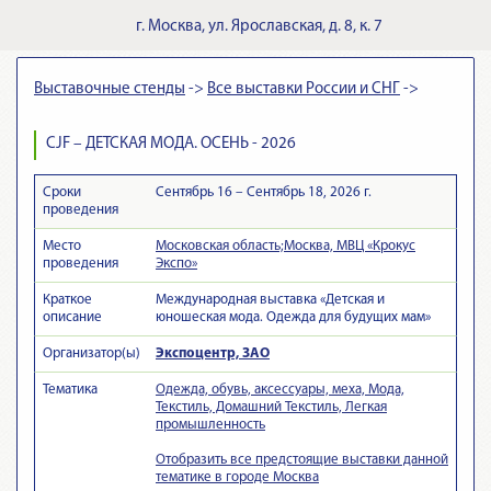
г.
Москва
,
ул. Ярославская, д. 8, к. 7
Выставочные стенды
->
Все выставки России и СНГ
->
CJF – ДЕТСКАЯ МОДА. ОСЕНЬ - 2026
Сроки
Сентябрь 16 – Сентябрь 18, 2026 г.
проведения
Место
Московская область;Москва, МВЦ «Крокус
проведения
Экспо»
Краткое
Международная выставка «Детская и
описание
юношеская мода. Одежда для будущих мам»
Организатор(ы)
Экспоцентр, ЗАО
Тематика
Одежда, обувь, аксессуары, меха, Мода,
Текстиль, Домашний Текстиль, Легкая
промышленность
Отобразить все предстоящие выставки данной
тематике в городе Москва