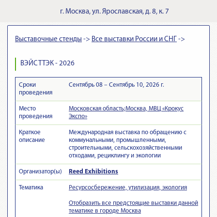
г.
Москва
,
ул. Ярославская, д. 8, к. 7
Выставочные стенды
->
Все выставки России и СНГ
->
ВЭЙСТТЭК - 2026
Сроки
Сентябрь 08 – Сентябрь 10, 2026 г.
проведения
Место
Московская область;Москва, МВЦ «Крокус
проведения
Экспо»
Краткое
Международная выставка по обращению с
описание
коммунальными, промышленными,
строительными, сельскохозяйственными
отходами, рециклингу и экологии
Организатор(ы)
Reed Exhibitions
Тематика
Ресурсосбережение, утилизация, экология
Отобразить все предстоящие выставки данной
тематике в городе Москва