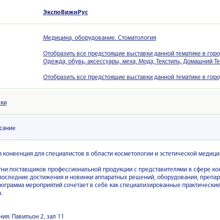
ЭкспоВижнРус
Медицина, оборудование. Стоматология
Отобразить все предстоящие выставки данной тематике в гор
Одежда, обувь, аксессуары, меха, Мода, Текстиль, Домашний 
Отобразить все предстоящие выставки данной тематике в гор
вки
сание
конвенция для специалистов в области косметологии и эстетической медиц
ни поставщиков профессиональной продукции с представителями в сфере кос
оследние достижения и новинки аппаратных решений, оборудования, препара
рограмма мероприятий сочетает в себе как специализированные практические 
.
ия: Павильон 2, зал 11