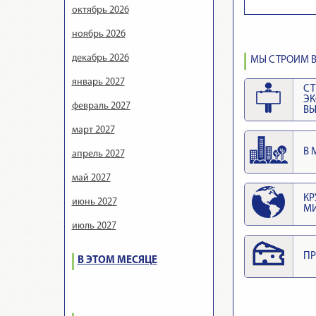
октябрь 2026
ноябрь 2026
декабрь 2026
МЫ СТРОИМ В
январь 2027
СТ
Э
февраль 2027
ВЫ
март 2027
В 
апрель 2027
май 2027
КР
июнь 2027
М
июль 2027
ПР
В ЭТОМ МЕСЯЦЕ