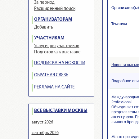
За период
Организатор(ы)
Расширенный поиск
ОРГАНИЗАТОРАМ
Тематика
Добавить
УЧАСТНИКАМ
Услуги для участников
Подготовка к выставке
ПОДПИСКА НА НОВОСТИ
Новости выста
ОБРАТНАЯ СВЯЗЬ
Подробное опи
РЕКЛАМА НА САЙТЕ
Международная 
Professional.
Объединяет сот
ВСЕ ВЫСТАВКИ МОСКВЫ
представлены п
аксессуаров. П
личного бренда
август 2026
сентябрь 2026
Место проведен