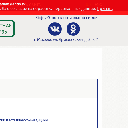
льные данные.
RUS
ENG
ТАКТЫ
КАРТА САЙТА
e. Даю согласие на обработку персональных данных.
Принять
Ridjey Group
в социальных сетях:
г.
Москва
,
ул. Ярославская, д. 8, к. 7
гии и эстетической медицины