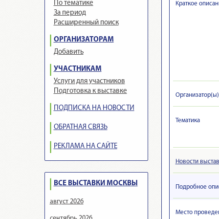
По тематике
Краткое описан
За период
Расширенный поиск
ОРГАНИЗАТОРАМ
Добавить
УЧАСТНИКАМ
Услуги для участников
Подготовка к выставке
Организатор(ы)
ПОДПИСКА НА НОВОСТИ
Тематика
ОБРАТНАЯ СВЯЗЬ
РЕКЛАМА НА САЙТЕ
Новости выста
ВСЕ ВЫСТАВКИ МОСКВЫ
Подробное опи
август 2026
Место проведен
сентябрь 2026