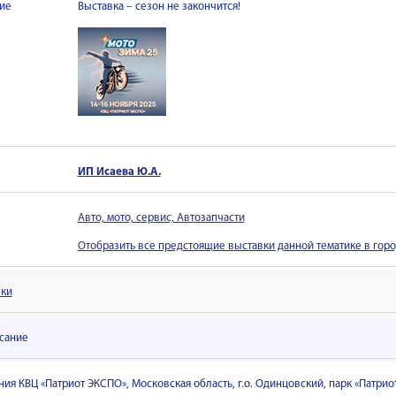
ие
Выставка – сезон не закончится!
ИП Исаева Ю.А.
Авто, мото, сервис, Автозапчасти
Отобразить все предстоящие выставки данной тематике в гор
вки
сание
ия КВЦ «Патриот ЭКСПО», Московская область, г.о. Одинцовский, парк «Патрио