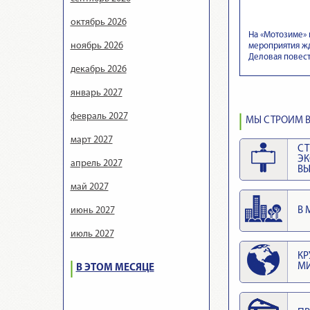
октябрь 2026
На «Мотозиме» 
ноябрь 2026
мероприятия жд
Деловая повест
декабрь 2026
январь 2027
февраль 2027
МЫ СТРОИМ В
март 2027
СТ
Э
апрель 2027
ВЫ
май 2027
июнь 2027
В 
июль 2027
КР
М
В ЭТОМ МЕСЯЦЕ