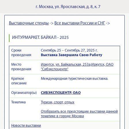
г.
Москва
,
ул. Ярославская, д. 8, к. 7
Выставочные стенды
->
Все выставки России и СНГ
->
ИНТУРМАРКЕТ. БАЙКАЛ - 2025
Сроки
Сентябрь 25 – Сентябрь 27, 2025 г.
проведения
Выставка Завершила Свою Работу
Место
Иркутск, ул. Байкальская, 253а;Иркутск, ОАО
проведения
"Сибэкспоцентр"
Краткое
Международная туристическая выставка.
описание
Организатор(ы)
СИБЭКСПОЦЕНТР, ОАО
Тематика
Туризм, спорт, отдых
Отобразить все предстоящие выставки данной
тематике в городе Москва
Новости выставки