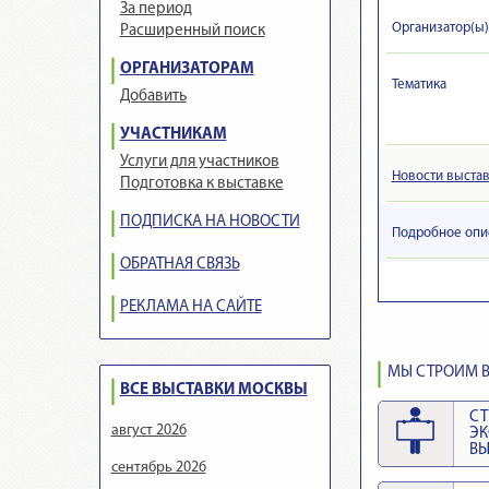
За период
Организатор(ы)
Расширенный поиск
ОРГАНИЗАТОРАМ
Тематика
Добавить
УЧАСТНИКАМ
Услуги для участников
Новости выста
Подготовка к выставке
ПОДПИСКА НА НОВОСТИ
Подробное опи
ОБРАТНАЯ СВЯЗЬ
РЕКЛАМА НА САЙТЕ
МЫ СТРОИМ В
ВСЕ ВЫСТАВКИ МОСКВЫ
СТ
август 2026
Э
ВЫ
сентябрь 2026