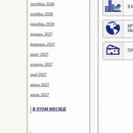
октябрь 2026
В 
ноябрь 2026
декабрь 2026
КР
М
январь 2027
февраль 2027
ПР
март 2027
апрель 2027
май 2027
июнь 2027
июль 2027
В ЭТОМ МЕСЯЦЕ