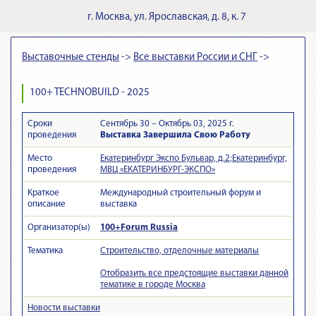
г.
Москва
,
ул. Ярославская, д. 8, к. 7
Выставочные стенды
->
Все выставки России и СНГ
->
100+ TECHNOBUILD - 2025
Сроки
Сентябрь 30 – Октябрь 03, 2025 г.
проведения
Выставка Завершила Свою Работу
Место
Екатеринбург Экспо Бульвар, д.2;Екатеринбург,
проведения
МВЦ «ЕКАТЕРИНБУРГ-ЭКСПО»
Краткое
Международный строительный форум и
описание
выставка
Организатор(ы)
100+Forum Russia
Тематика
Строительство, отделочные материалы
Отобразить все предстоящие выставки данной
тематике в городе Москва
Новости выставки