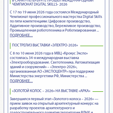
В САНКТ-ПЕТЕРБУРГЕ ПРОШЁЛ МЕЖДУНАРОДНЫЙ
ЧЕМПИОНАТ DIGITAL SKILLS- 2026
С 17 по 19 июня 2026 года состоялся Международный
Чемпионат профессионального мастерства Digital Skills
по пяти компетенциям: Цифровое производство,
Аддитивное производство, Бережливое производство,
Промышленная робототехника и Роботизированная ...
ПОДРОБНЕЕ....
ПОСТРЕЛИЗ ВЫСТАВКИ «ЭЛЕКТРО-2026»
С 8 по 10 июня 2026 года в МВЦ «Крокус Экспо»
состоялась 34-я международная выставка
«Электрооборудование. Светотехника. Автоматизация
зданий и сооружений» – «Электро-2026»,
организованная АО «ЭКСПОЦЕНТР» при поддержке
Министерства энергетики РФ, Министерства ...
ПОДРОБНЕЕ....
«ЗОЛОТОЙ КОЛОС – 2026» НА ВЫСТАВКЕ «АРКА»
Завершился первый этап «Золотого колоса – 2026» —
прием заявок на открытый архитектурный конкурс на
разработку проектов архитектурного и
градостроительного развития территории ВДНХ и