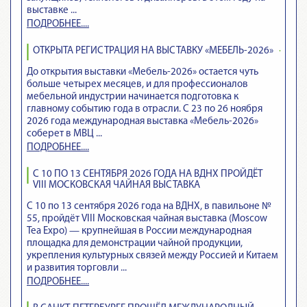
выставке ...
ПОДРОБНЕЕ....
ОТКРЫТА РЕГИСТРАЦИЯ НА ВЫСТАВКУ «МЕБЕЛЬ-2026»
До открытия выставки «Мебель-2026» остается чуть
больше четырех месяцев, и для профессионалов
мебельной индустрии начинается подготовка к
главному событию года в отрасли. С 23 по 26 ноября
2026 года международная выставка «Мебель-2026»
соберет в МВЦ ...
ПОДРОБНЕЕ....
С 10 ПО 13 СЕНТЯБРЯ 2026 ГОДА НА ВДНХ ПРОЙДЁТ
VIII МОСКОВСКАЯ ЧАЙНАЯ ВЫСТАВКА
С 10 по 13 сентября 2026 года на ВДНХ, в павильоне №
55, пройдёт VIII Московская чайная выставка (Moscow
Tea Expo) — крупнейшая в России международная
площадка для демонстрации чайной продукции,
укрепления культурных связей между Россией и Китаем
и развития торговли ...
ПОДРОБНЕЕ....