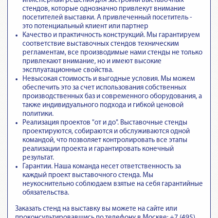
инженерный решения для застройки выставочных
стендов, которые однозначно привлекут внимание
посетителей выставки. А привлеченный посетитель -
это потенциальный клиент или партнер
Качество и практичность конструкций. Мы гарантируем
соответствие выставочных стендов техническим
регламентам
, все производимые нами стенды не только
привлекают внимание, но и имеют высокие
эксплуатационные свойства.
Невысокая стоимость и выгодные условия. Мы можем
обеспечить это за счет использования собственных
производственных баз и современного оборудования, а
также индивидуального подхода и гибкой ценовой
политики.
Реализация проектов "от и до".
Выставочные стенды
проектируются, собираются и обслуживаются одной
командой
, что позволяет контролировать все этапы
реализации проекта и гарантировать конечный
результат.
Гарантии.
Наша команда несет ответственность за
каждый проект выставочного стенда
. Мы
неукоснительно соблюдаем взятые на себя гарантийные
обязательства.
Заказать стенд на выставку вы можете на сайте или
проконсультировавшись по телефону в Москве: +7 (495)