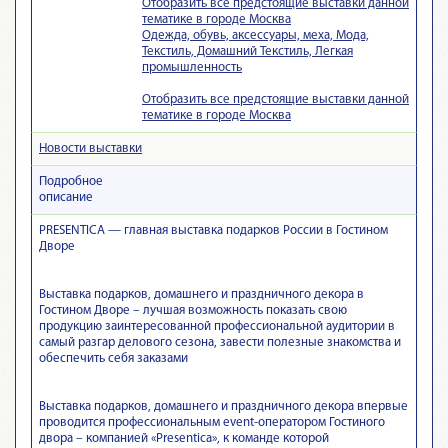
Отобразить все предстоящие выставки данной
тематике в городе Москва
Одежда, обувь, аксессуары, меха, Мода,
Текстиль, Домашний Текстиль, Легкая
промышленность
Отобразить все предстоящие выставки данной
тематике в городе Москва
Новости выставки
Подробное
описание
PRESENTICA — главная выставка подарков России в Гостином
Дворе
Выставка подарков, домашнего и праздничного декора в
Гостином Дворе – лучшая возможность показать свою
продукцию заинтересованной профессиональной аудитории в
самый разгар делового сезона, завести полезные знакомства и
обеспечить себя заказами
Выставка подарков, домашнего и праздничного декора впервые
проводится профессиональным event-оператором Гостиного
двора – компанией «Presentica», к команде которой