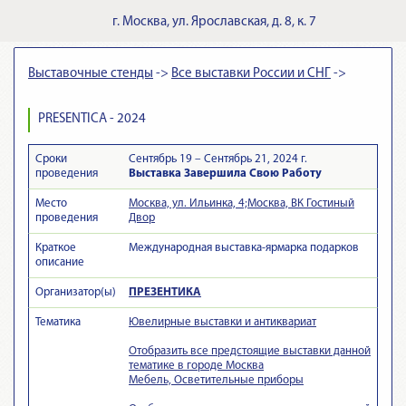
г.
Москва
,
ул. Ярославская, д. 8, к. 7
Выставочные стенды
->
Все выставки России и СНГ
->
PRESENTICA - 2024
Сроки
Сентябрь 19 – Сентябрь 21, 2024 г.
проведения
Выставка Завершила Свою Работу
Место
Москва, ул. Ильинка, 4;Москва, ВК Гостиный
проведения
Двор
Краткое
Международная выставка-ярмарка подарков
описание
Организатор(ы)
ПРЕЗЕНТИКА
Тематика
Ювелирные выставки и антиквариат
Отобразить все предстоящие выставки данной
тематике в городе Москва
Мебель, Осветительные приборы