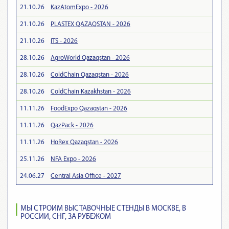
21.10.26
KazAtomExpo - 2026
21.10.26
PLASTEX QAZAQSTAN - 2026
21.10.26
ITS - 2026
28.10.26
AgroWorld Qazaqstan - 2026
28.10.26
ColdChain Qazaqstan - 2026
28.10.26
ColdChain Kazakhstan - 2026
11.11.26
FoodExpo Qazaqstan - 2026
11.11.26
QazPack - 2026
11.11.26
HoRex Qazaqstan - 2026
25.11.26
NFA Expo - 2026
24.06.27
Central Asia Office - 2027
МЫ СТРОИМ ВЫСТАВОЧНЫЕ СТЕНДЫ В МОСКВЕ, В
РОССИИ, СНГ, ЗА РУБЕЖОМ