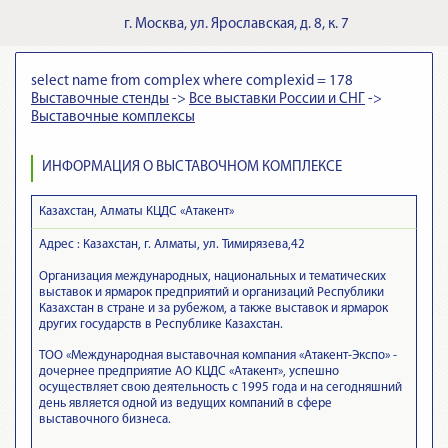
г.
Москва
,
ул. Ярославская, д. 8, к. 7
select name from complex where complexid = 178
Выставочные стенды
->
Все выставки России и СНГ
->
Выставочные комплексы
ИНФОРМАЦИЯ О ВЫСТАВОЧНОМ КОМПЛЕКСЕ
Казахстан, Алматы КЦДС «Атакент»
Адрес : Казахстан, г. Алматы, ул. Тимирязева,42
Организация международных, национальных и тематических
выставок и ярмарок предприятий и организаций Республики
Казахстан в стране и за рубежом, а также выставок и ярмарок
других государств в Республике Казахстан.
ТОО «Международная выставочная компания «Атакент-Экспо» -
дочернее предприятие АО КЦДС «Атакент», успешно
осуществляет свою деятельность с 1995 года и на сегодняшний
день является одной из ведущих компаний в сфере
выставочного бизнеса.