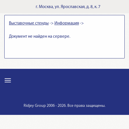
г.
Москва
,
ул. Ярославская, д. 8, к. 7
Выставочные стенды
->
Информация
->
Документ не найден на сервере.
Ridjey Group 2006 - 2026. Все права защищены.