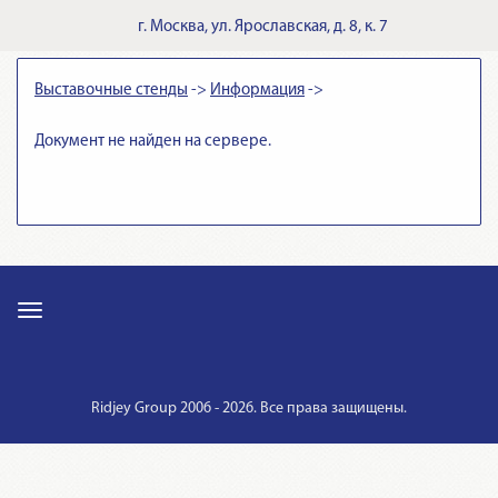
г.
Москва
,
ул. Ярославская, д. 8, к. 7
Выставочные стенды
->
Информация
->
Документ не найден на сервере.
Ridjey Group 2006 - 2026. Все права защищены.