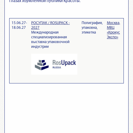
глазах изумленной публики красоты.
15.06.27-
РОСУПАК / ROSUPACK -
Полиграфия,
Москва,
18.06.27
2027
упаковка,
МВЦ
Международная
этикетка
«Крокус
специализированная
Экспо»
выставка упаковочной
индустрии