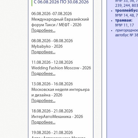
№№ 33, 56, 76
С 06.08.2026 ПО 30.08.2026
239, 244, 80
троллейбус
06.08.2026 -07.08.2026
№№ 14, 48, 
Международный Евразийский
трамваи:
форум Такси / МЕФТ - 2026
№№ 11, 17
пригородное
Подробнее...
автобус № 38
08.08.2026 - 08.08.2026
Mybabyko - 2026
Подробнее...
11.08.2026 - 12.08.2026
Wedding Fashion Moscow - 2026
Подробнее...
13.08.2026 - 16.08.2026
Московская неделя интерьера
и дизайна - 2026
Подробнее...
18.08.2026 - 21.08.2026
ИнтерАвтоМеханика - 2026
Подробнее...
19.08.2026 - 21.08.2026