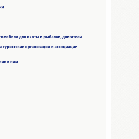
ки
томобили для охоты и рыбалки, двигатели
 туристские организации и ассоциации
ние к ним