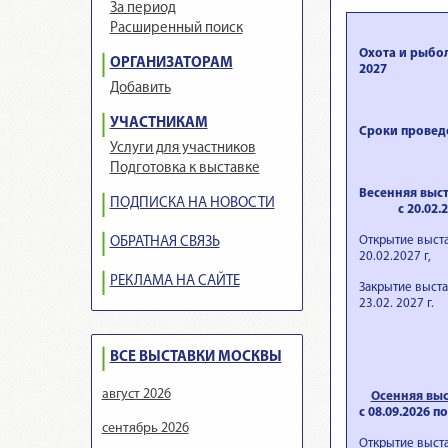
За период
Расширенный поиск
Охота и рыбол
ОРГАНИЗАТОРАМ
2027
Добавить
УЧАСТНИКАМ
Сроки провед
Услуги для участников
Подготовка к выставке
Весенняя выс
ПОДПИСКА НА НОВОСТИ
с 20.02.2027
Открытие выста
ОБРАТНАЯ СВЯЗЬ
20.02.2027 г,
РЕКЛАМА НА САЙТЕ
Закрытие выста
23.02. 2027 г.
ВСЕ ВЫСТАВКИ МОСКВЫ
август 2026
Осенняя выс
с 08.09.2026 по
сентябрь 2026
Открытие выста