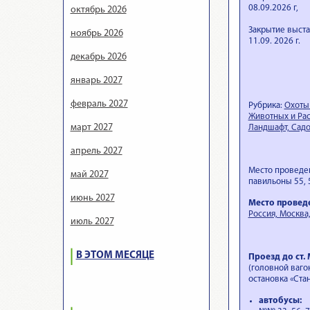
08.09.2026 г,
октябрь 2026
Закрытие выста
ноябрь 2026
11.09. 2026 г.
декабрь 2026
январь 2027
февраль 2027
Рубрика:
Охоты
Животных и Рас
март 2027
Ландшафт, Сад
апрель 2027
Место проведен
май 2027
павильоны 55, 
июнь 2027
Место провед
Россия, Москва
июль 2027
В ЭТОМ МЕСЯЦЕ
Проезд до ст.
(головной ваго
остановка «Ста
автобусы: