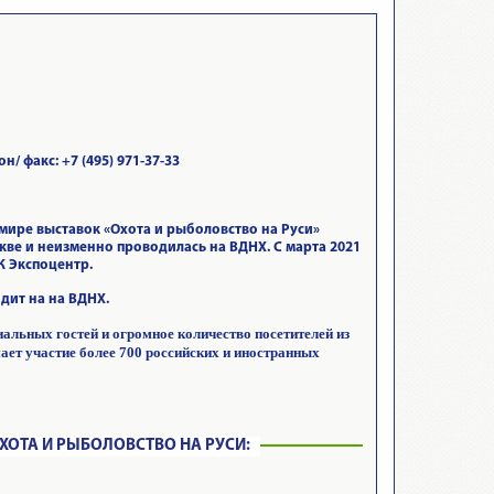
/ факс: +7 (495) 971-37-33
мире выставок «Охота и рыболовство на Руси»
кве и неизменно проводилась на ВДНХ. С марта 2021
К Экспоцентр.
одит на на ВДНХ.
иальных гостей и огромное количество посетителей из
мает участие более 700 российских и иностранных
ХОТА И РЫБОЛОВСТВО НА РУСИ: