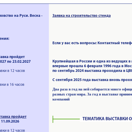
овство на Руси. Весна -
Заявка на строительство стенда
ения:
Если у вас есть вопросы: Контактный телефон
тавка пройдет
Крупнейшая в России и одна из ведущих в 
 по 23.02.2027
впервые прошла 6 февраля 1996 года в Мос
вки в 12 часов
по сентябрь 2024 выставка проходила в ЦВ
С сентября 2025 года выставка вновь прох
вки в 16 часов
Два раза в год на ней собирается много офиц
разных стран мира. За год в выставке прини
компаний
тавка пройдет
ТЕМАТИКА ВЫСТАВКИ О
 11.09.2026
вки в 12 часов