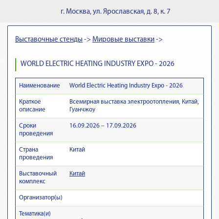
г.
Москва
,
ул. Ярославская, д. 8, к. 7
Выставочные стенды
->
Мировые выставки
->
WORLD ELECTRIC HEATING INDUSTRY EXPO - 2026
Наименование
World Electric Heating Industry Expo - 2026
Краткое
Всемирная выставка электроотопления, Китай,
описание
Гуанчжоу
Сроки
16.09.2026 – 17.09.2026
проведения
Страна
Китай
проведения
Выставочный
Китай
комплекс
Организатор(ы)
Тематика(и)