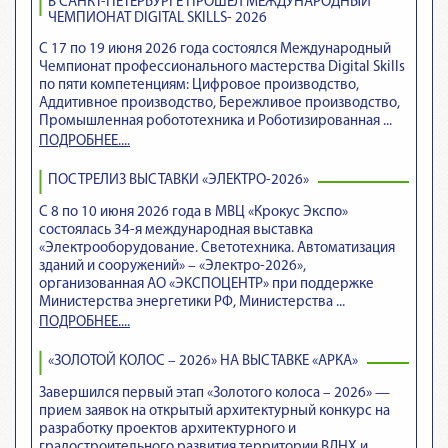
В САНКТ-ПЕТЕРБУРГЕ ПРОШЁЛ МЕЖДУНАРОДНЫЙ
ЧЕМПИОНАТ DIGITAL SKILLS- 2026
С 17 по 19 июня 2026 года состоялся Международный
Чемпионат профессионального мастерства Digital Skills
по пяти компетенциям: Цифровое производство,
Аддитивное производство, Бережливое производство,
Промышленная робототехника и Роботизированная ...
ПОДРОБНЕЕ....
ПОСТРЕЛИЗ ВЫСТАВКИ «ЭЛЕКТРО-2026»
С 8 по 10 июня 2026 года в МВЦ «Крокус Экспо»
состоялась 34-я международная выставка
«Электрооборудование. Светотехника. Автоматизация
зданий и сооружений» – «Электро-2026»,
организованная АО «ЭКСПОЦЕНТР» при поддержке
Министерства энергетики РФ, Министерства ...
ПОДРОБНЕЕ....
«ЗОЛОТОЙ КОЛОС – 2026» НА ВЫСТАВКЕ «АРКА»
Завершился первый этап «Золотого колоса – 2026» —
прием заявок на открытый архитектурный конкурс на
разработку проектов архитектурного и
градостроительного развития территории ВДНХ и