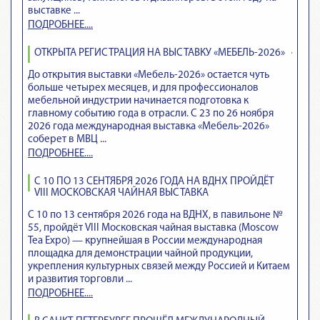
выставке ...
ПОДРОБНЕЕ....
ОТКРЫТА РЕГИСТРАЦИЯ НА ВЫСТАВКУ «МЕБЕЛЬ-2026»
До открытия выставки «Мебель-2026» остается чуть
больше четырех месяцев, и для профессионалов
мебельной индустрии начинается подготовка к
главному событию года в отрасли. С 23 по 26 ноября
2026 года международная выставка «Мебель-2026»
соберет в МВЦ ...
ПОДРОБНЕЕ....
С 10 ПО 13 СЕНТЯБРЯ 2026 ГОДА НА ВДНХ ПРОЙДЁТ
VIII МОСКОВСКАЯ ЧАЙНАЯ ВЫСТАВКА
С 10 по 13 сентября 2026 года на ВДНХ, в павильоне №
55, пройдёт VIII Московская чайная выставка (Moscow
Tea Expo) — крупнейшая в России международная
площадка для демонстрации чайной продукции,
укрепления культурных связей между Россией и Китаем
и развития торговли ...
ПОДРОБНЕЕ....