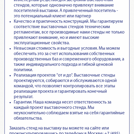
инженерный решения для застройки выставочных
стендов, которые однозначно привлекут внимание
посетителей выставки. А привлеченный посетитель -
это потенциальный клиент или партнер
Качество и практичность конструкций. Мы гарантируем
соответствие выставочных стендов техническим
регламентам
, все производимые нами стенды не только
привлекают внимание, но и имеют высокие
эксплуатационные свойства.
Невысокая стоимость и выгодные условия. Мы можем
обеспечить это за счет использования собственных
производственных баз и современного оборудования, а
также индивидуального подхода и гибкой ценовой
политики.
Реализация проектов "от и до".
Выставочные стенды
проектируются, собираются и обслуживаются одной
командой
, что позволяет контролировать все этапы
реализации проекта и гарантировать конечный
результат.
Гарантии.
Наша команда несет ответственность за
каждый проект выставочного стенда
. Мы
неукоснительно соблюдаем взятые на себя гарантийные
обязательства.
Заказать стенд на выставку вы можете на сайте или
проконсультировавшись по телефону в Москве: +7 (495)