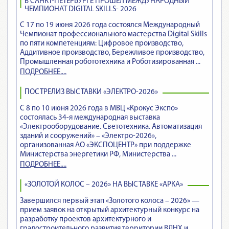
В САНКТ-ПЕТЕРБУРГЕ ПРОШЁЛ МЕЖДУНАРОДНЫЙ
ЧЕМПИОНАТ DIGITAL SKILLS- 2026
С 17 по 19 июня 2026 года состоялся Международный
Чемпионат профессионального мастерства Digital Skills
по пяти компетенциям: Цифровое производство,
Аддитивное производство, Бережливое производство,
Промышленная робототехника и Роботизированная ...
ПОДРОБНЕЕ....
ПОСТРЕЛИЗ ВЫСТАВКИ «ЭЛЕКТРО-2026»
С 8 по 10 июня 2026 года в МВЦ «Крокус Экспо»
состоялась 34-я международная выставка
«Электрооборудование. Светотехника. Автоматизация
зданий и сооружений» – «Электро-2026»,
организованная АО «ЭКСПОЦЕНТР» при поддержке
Министерства энергетики РФ, Министерства ...
ПОДРОБНЕЕ....
«ЗОЛОТОЙ КОЛОС – 2026» НА ВЫСТАВКЕ «АРКА»
Завершился первый этап «Золотого колоса – 2026» —
прием заявок на открытый архитектурный конкурс на
разработку проектов архитектурного и
градостроительного развития территории ВДНХ и