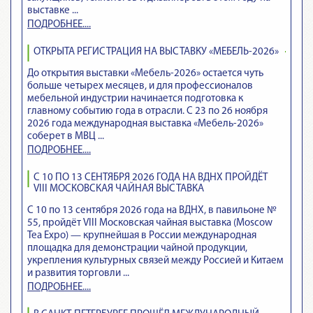
выставке ...
ПОДРОБНЕЕ....
ОТКРЫТА РЕГИСТРАЦИЯ НА ВЫСТАВКУ «МЕБЕЛЬ-2026»
До открытия выставки «Мебель-2026» остается чуть
больше четырех месяцев, и для профессионалов
мебельной индустрии начинается подготовка к
главному событию года в отрасли. С 23 по 26 ноября
2026 года международная выставка «Мебель-2026»
соберет в МВЦ ...
ПОДРОБНЕЕ....
С 10 ПО 13 СЕНТЯБРЯ 2026 ГОДА НА ВДНХ ПРОЙДЁТ
VIII МОСКОВСКАЯ ЧАЙНАЯ ВЫСТАВКА
С 10 по 13 сентября 2026 года на ВДНХ, в павильоне №
55, пройдёт VIII Московская чайная выставка (Moscow
Tea Expo) — крупнейшая в России международная
площадка для демонстрации чайной продукции,
укрепления культурных связей между Россией и Китаем
и развития торговли ...
ПОДРОБНЕЕ....