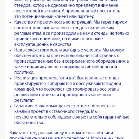
инженерный решения для застройки выставочных
стендов, которые однозначно привлекут внимание
посетителей выставки. А привлеченный посетитель -
это потенциальный клиент или партнер
Качество и практичность конструкций. Мы гарантируем
соответствие выставочных стендов техническим
регламентам
, все производимые нами стенды не только
привлекают внимание, но и имеют высокие
эксплуатационные свойства.
Невысокая стоимость и выгодные условия. Мы можем
обеспечить это за счет использования собственных
производственных баз и современного оборудования, а
также индивидуального подхода и гибкой ценовой
политики.
Реализация проектов "от и до".
Выставочные стенды
проектируются, собираются и обслуживаются одной
командой
, что позволяет контролировать все этапы
реализации проекта и гарантировать конечный
результат.
Гарантии.
Наша команда несет ответственность за
каждый проект выставочного стенда
. Мы
неукоснительно соблюдаем взятые на себя гарантийные
обязательства.
Заказать стенд на выставку вы можете на сайте или
проконсультировавшись по телефону в Москве: +7 (495)