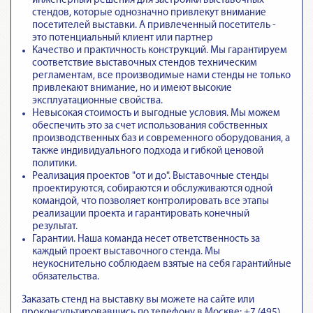
инженерный решения для застройки выставочных
стендов, которые однозначно привлекут внимание
посетителей выставки. А привлеченный посетитель -
это потенциальный клиент или партнер
Качество и практичность конструкций. Мы гарантируем
соответствие выставочных стендов техническим
регламентам
, все производимые нами стенды не только
привлекают внимание, но и имеют высокие
эксплуатационные свойства.
Невысокая стоимость и выгодные условия. Мы можем
обеспечить это за счет использования собственных
производственных баз и современного оборудования, а
также индивидуального подхода и гибкой ценовой
политики.
Реализация проектов "от и до".
Выставочные стенды
проектируются, собираются и обслуживаются одной
командой
, что позволяет контролировать все этапы
реализации проекта и гарантировать конечный
результат.
Гарантии.
Наша команда несет ответственность за
каждый проект выставочного стенда
. Мы
неукоснительно соблюдаем взятые на себя гарантийные
обязательства.
Заказать стенд на выставку вы можете на сайте или
проконсультировавшись по телефону в Москве: +7 (495)