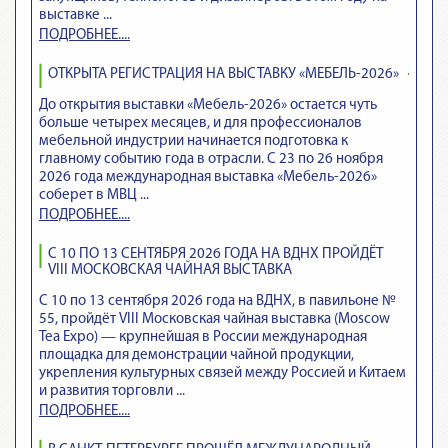
выставке ...
ПОДРОБНЕЕ....
ОТКРЫТА РЕГИСТРАЦИЯ НА ВЫСТАВКУ «МЕБЕЛЬ-2026»
До открытия выставки «Мебель-2026» остается чуть
больше четырех месяцев, и для профессионалов
мебельной индустрии начинается подготовка к
главному событию года в отрасли. С 23 по 26 ноября
2026 года международная выставка «Мебель-2026»
соберет в МВЦ ...
ПОДРОБНЕЕ....
С 10 ПО 13 СЕНТЯБРЯ 2026 ГОДА НА ВДНХ ПРОЙДЁТ
VIII МОСКОВСКАЯ ЧАЙНАЯ ВЫСТАВКА
С 10 по 13 сентября 2026 года на ВДНХ, в павильоне №
55, пройдёт VIII Московская чайная выставка (Moscow
Tea Expo) — крупнейшая в России международная
площадка для демонстрации чайной продукции,
укрепления культурных связей между Россией и Китаем
и развития торговли ...
ПОДРОБНЕЕ....