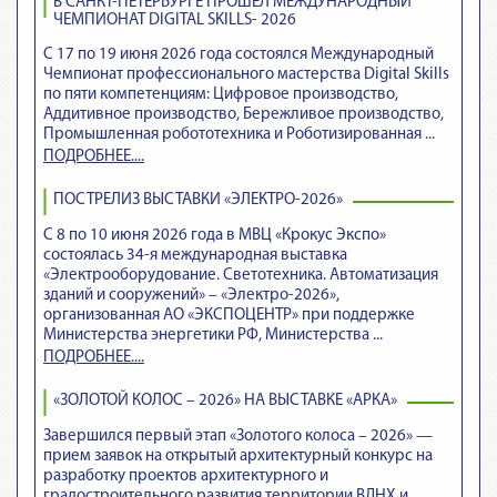
В САНКТ-ПЕТЕРБУРГЕ ПРОШЁЛ МЕЖДУНАРОДНЫЙ
ЧЕМПИОНАТ DIGITAL SKILLS- 2026
С 17 по 19 июня 2026 года состоялся Международный
Чемпионат профессионального мастерства Digital Skills
по пяти компетенциям: Цифровое производство,
Аддитивное производство, Бережливое производство,
Промышленная робототехника и Роботизированная ...
ПОДРОБНЕЕ....
ПОСТРЕЛИЗ ВЫСТАВКИ «ЭЛЕКТРО-2026»
С 8 по 10 июня 2026 года в МВЦ «Крокус Экспо»
состоялась 34-я международная выставка
«Электрооборудование. Светотехника. Автоматизация
зданий и сооружений» – «Электро-2026»,
организованная АО «ЭКСПОЦЕНТР» при поддержке
Министерства энергетики РФ, Министерства ...
ПОДРОБНЕЕ....
«ЗОЛОТОЙ КОЛОС – 2026» НА ВЫСТАВКЕ «АРКА»
Завершился первый этап «Золотого колоса – 2026» —
прием заявок на открытый архитектурный конкурс на
разработку проектов архитектурного и
градостроительного развития территории ВДНХ и