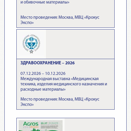
и обивочные материалы»
Место проведения: Москва, МВЦ «Крокус
Экспо»
ЗДРАВООХРАНЕНИЕ – 2026
07.12.2026 – 10.12.2026
Международная выставка «Медицинская
техника, изделия медицинского назначения и
расходные материалы»
Место проведения: Москва, МВЦ «Крокус
Экспо»