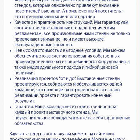
инженерный решения для застройки выставочных
стендов, которые однозначно привлекут внимание
посетителей выставки. А привлеченный посетитель -
это потенциальный клиент или партнер
Качество и практичность конструкций. Мы гарантируем
соответствие выставочных стендов техническим
регламентам
, все производимые нами стенды не только
привлекают внимание, но и имеют высокие
эксплуатационные свойства.
Невысокая стоимость и выгодные условия. Мы можем
обеспечить это за счет использования собственных
производственных баз и современного оборудования, а
также индивидуального подхода и гибкой ценовой
политики.
Реализация проектов "от и до".
Выставочные стенды
проектируются, собираются и обслуживаются одной
командой
, что позволяет контролировать все этапы
реализации проекта и гарантировать конечный
результат.
Гарантии.
Наша команда несет ответственность за
каждый проект выставочного стенда
. Мы
неукоснительно соблюдаем взятые на себя гарантийные
обязательства.
Заказать стенд на выставку вы можете на сайте или
проконсультировавшись по телефону в Москве: +7 (495)