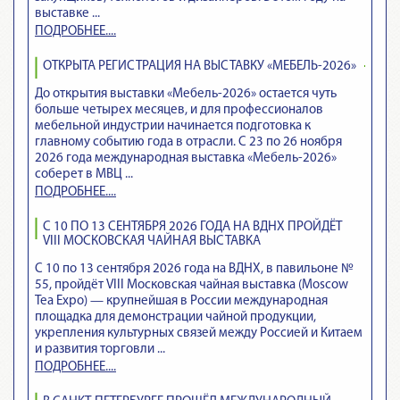
выставке ...
ПОДРОБНЕЕ....
ОТКРЫТА РЕГИСТРАЦИЯ НА ВЫСТАВКУ «МЕБЕЛЬ-2026»
До открытия выставки «Мебель-2026» остается чуть
больше четырех месяцев, и для профессионалов
мебельной индустрии начинается подготовка к
главному событию года в отрасли. С 23 по 26 ноября
2026 года международная выставка «Мебель-2026»
соберет в МВЦ ...
ПОДРОБНЕЕ....
С 10 ПО 13 СЕНТЯБРЯ 2026 ГОДА НА ВДНХ ПРОЙДЁТ
VIII МОСКОВСКАЯ ЧАЙНАЯ ВЫСТАВКА
С 10 по 13 сентября 2026 года на ВДНХ, в павильоне №
55, пройдёт VIII Московская чайная выставка (Moscow
Tea Expo) — крупнейшая в России международная
площадка для демонстрации чайной продукции,
укрепления культурных связей между Россией и Китаем
и развития торговли ...
ПОДРОБНЕЕ....