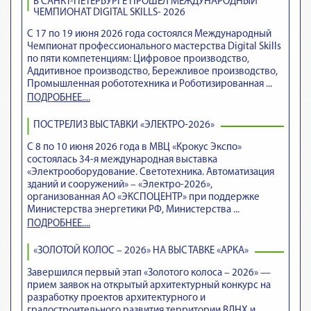
В САНКТ-ПЕТЕРБУРГЕ ПРОШЁЛ МЕЖДУНАРОДНЫЙ
ЧЕМПИОНАТ DIGITAL SKILLS- 2026
С 17 по 19 июня 2026 года состоялся Международный
Чемпионат профессионального мастерства Digital Skills
по пяти компетенциям: Цифровое производство,
Аддитивное производство, Бережливое производство,
Промышленная робототехника и Роботизированная ...
ПОДРОБНЕЕ....
ПОСТРЕЛИЗ ВЫСТАВКИ «ЭЛЕКТРО-2026»
С 8 по 10 июня 2026 года в МВЦ «Крокус Экспо»
состоялась 34-я международная выставка
«Электрооборудование. Светотехника. Автоматизация
зданий и сооружений» – «Электро-2026»,
организованная АО «ЭКСПОЦЕНТР» при поддержке
Министерства энергетики РФ, Министерства ...
ПОДРОБНЕЕ....
«ЗОЛОТОЙ КОЛОС – 2026» НА ВЫСТАВКЕ «АРКА»
Завершился первый этап «Золотого колоса – 2026» —
прием заявок на открытый архитектурный конкурс на
разработку проектов архитектурного и
градостроительного развития территории ВДНХ и