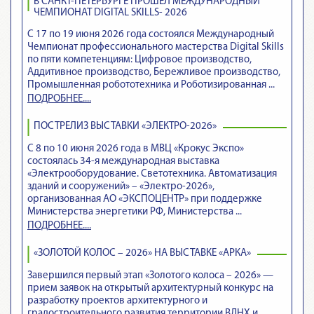
В САНКТ-ПЕТЕРБУРГЕ ПРОШЁЛ МЕЖДУНАРОДНЫЙ
ЧЕМПИОНАТ DIGITAL SKILLS- 2026
С 17 по 19 июня 2026 года состоялся Международный
Чемпионат профессионального мастерства Digital Skills
по пяти компетенциям: Цифровое производство,
Аддитивное производство, Бережливое производство,
Промышленная робототехника и Роботизированная ...
ПОДРОБНЕЕ....
ПОСТРЕЛИЗ ВЫСТАВКИ «ЭЛЕКТРО-2026»
С 8 по 10 июня 2026 года в МВЦ «Крокус Экспо»
состоялась 34-я международная выставка
«Электрооборудование. Светотехника. Автоматизация
зданий и сооружений» – «Электро-2026»,
организованная АО «ЭКСПОЦЕНТР» при поддержке
Министерства энергетики РФ, Министерства ...
ПОДРОБНЕЕ....
«ЗОЛОТОЙ КОЛОС – 2026» НА ВЫСТАВКЕ «АРКА»
Завершился первый этап «Золотого колоса – 2026» —
прием заявок на открытый архитектурный конкурс на
разработку проектов архитектурного и
градостроительного развития территории ВДНХ и