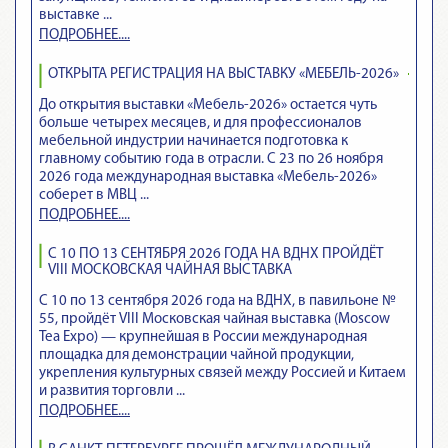
выставке ...
ПОДРОБНЕЕ....
ОТКРЫТА РЕГИСТРАЦИЯ НА ВЫСТАВКУ «МЕБЕЛЬ-2026»
До открытия выставки «Мебель-2026» остается чуть
больше четырех месяцев, и для профессионалов
мебельной индустрии начинается подготовка к
главному событию года в отрасли. С 23 по 26 ноября
2026 года международная выставка «Мебель-2026»
соберет в МВЦ ...
ПОДРОБНЕЕ....
С 10 ПО 13 СЕНТЯБРЯ 2026 ГОДА НА ВДНХ ПРОЙДЁТ
VIII МОСКОВСКАЯ ЧАЙНАЯ ВЫСТАВКА
С 10 по 13 сентября 2026 года на ВДНХ, в павильоне №
55, пройдёт VIII Московская чайная выставка (Moscow
Tea Expo) — крупнейшая в России международная
площадка для демонстрации чайной продукции,
укрепления культурных связей между Россией и Китаем
и развития торговли ...
ПОДРОБНЕЕ....