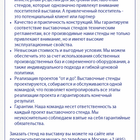
инженерный решения для застройки выставочных
стендов, которые однозначно привлекут внимание
посетителей выставки. А привлеченный посетитель -
это потенциальный клиент или партнер
Качество и практичность конструкций. Мы гарантируем
соответствие выставочных стендов техническим
регламентам
, все производимые нами стенды не только
привлекают внимание, но и имеют высокие
эксплуатационные свойства.
Невысокая стоимость и выгодные условия. Мы можем
обеспечить это за счет использования собственных
производственных баз и современного оборудования, а
также индивидуального подхода и гибкой ценовой
политики.
Реализация проектов "от и до".
Выставочные стенды
проектируются, собираются и обслуживаются одной
командой
, что позволяет контролировать все этапы
реализации проекта и гарантировать конечный
результат.
Гарантии.
Наша команда несет ответственность за
каждый проект выставочного стенда
. Мы
неукоснительно соблюдаем взятые на себя гарантийные
обязательства.
Заказать стенд на выставку вы можете на сайте или
проконсультировавшись по телефону в Москве: +7 (495)