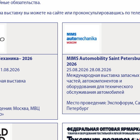
йные обязательства.
 на выставку вы можете на сайте или проконсультировавшись по теле
еханика– 2026
MIMS Automobility Saint Petersbu
2026
21.08.2026
25.08.2026 28.08.2026
Международная выставка запасных
ая выставка
частей, автокомпонентов и
оборудования для технического
обслуживания автомобилей
Место проведения: Экспофорум, Са
дения: Москва, МВЦ
Петербург
о»