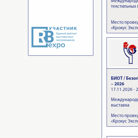
Международна
текстильных
Место прове
«Крокус Эксп
БИОТ / Безо
– 2026
17.11.2026 - 
Международн
выставка
Место прове
«Крокус Эксп