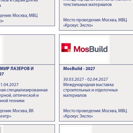
тков и сырья для их
текстильных материалов
а
дения: Москва, МВЦ
Место проведения: Москва, МВЦ
о»
«Крокус Экспо»
МИР ЛАЗЕРОВ И
MosBuild - 2027
27
30.03.2027 - 02.04.2027
01.04.2027
Международная выставка
ая специализированная
строительных и отделочных
ерной, оптической и
материалов
нной техники
ения: Москва, ВК
Место проведения: Москва, МВЦ
Центр»
«Крокус Экспо»