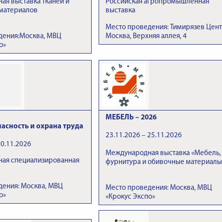
я выставка тканей и
Российская агропромышленная
 материалов
выставка
Место проведения: Тимирязев Цент
дения:Москва, МВЦ
Москва, Верхняя аллея, 4
о»
МЕБЕЛЬ – 2026
пасность и охрана труда
23.11.2026 – 25.11.2026
20.11.2026
Международная выставка «Мебель,
ая специализированная
фурнитура и обивочные материалы
дения: Москва, МВЦ
Место проведения: Москва, МВЦ
о»
«Крокус Экспо»