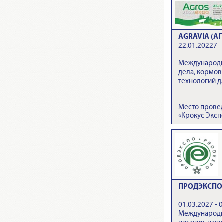
AGRAVIA (АГ
22.01.20227 –
Международн
дела, кормов
технологий д
Место прове
«Крокус Эксп
ПРОДЭКСПО 
01.03.2027 - 
Международн