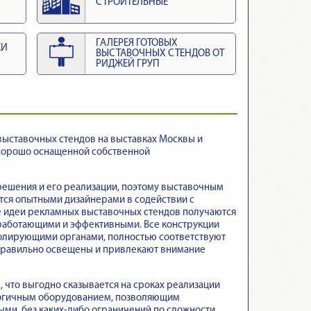
СТРОИТЕЛЬНЫЕ
ГАЛЕРЕЯ ГОТОВЫХ
КИ
ВЫСТАВОЧНЫХ СТЕНДОВ ОТ
РИДЖЕЙ ГРУП
выставочных стендов на выставках Москвы и
 хорошо оснащенной собственной
решения и его реализации, поэтому выставочным
тся опытными дизайнерами в содействии с
е идеи рекламных выставочных стендов получаются
 работающими и эффективными. Все конструкции
тролирующими органами, полностью соответствуют
 правильно освещены и привлекают внимание
что выгодно сказывается на сроках реализации
логичным оборудованием, позволяющим
ми, без каких-либо ограничений по сложности