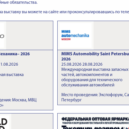
йные обязательства.
 на выставку вы можете на сайте или проконсультировавшись по теле
еханика– 2026
MIMS Automobility Saint Petersbu
2026
21.08.2026
25.08.2026 28.08.2026
Международная выставка запасных
ая выставка
частей, автокомпонентов и
оборудования для технического
обслуживания автомобилей
Место проведения: Экспофорум, Са
дения: Москва, МВЦ
Петербург
о»