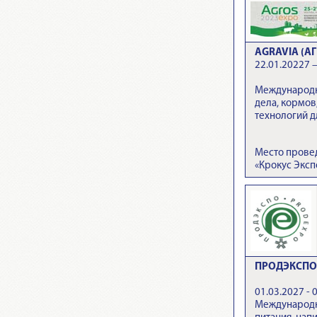
AGRAVIA (АГ
22.01.20227 –
Международн
дела, кормов
технологий д
Место прове
«Крокус Эксп
ПРОДЭКСПО 
01.03.2027 - 
Международн