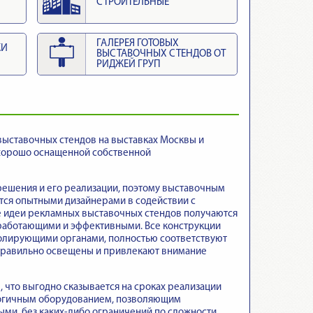
СТРОИТЕЛЬНЫЕ
ГАЛЕРЕЯ ГОТОВЫХ
КИ
ВЫСТАВОЧНЫХ СТЕНДОВ ОТ
РИДЖЕЙ ГРУП
выставочных стендов на выставках Москвы и
 хорошо оснащенной собственной
решения и его реализации, поэтому выставочным
тся опытными дизайнерами в содействии с
е идеи рекламных выставочных стендов получаются
 работающими и эффективными. Все конструкции
тролирующими органами, полностью соответствуют
 правильно освещены и привлекают внимание
что выгодно сказывается на сроках реализации
логичным оборудованием, позволяющим
ми, без каких-либо ограничений по сложности