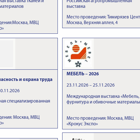
я выставка тканей и
Российская агропромышленная
 материалов
выставка
Место проведения: Тимирязев Цент
дения:Москва, МВЦ
Москва, Верхняя аллея, 4
о»
МЕБЕЛЬ – 2026
пасность и охрана труда
23.11.2026 – 25.11.2026
20.11.2026
Международная выставка «Мебель,
ая специализированная
фурнитура и обивочные материалы
дения: Москва, МВЦ
Место проведения: Москва, МВЦ
о»
«Крокус Экспо»