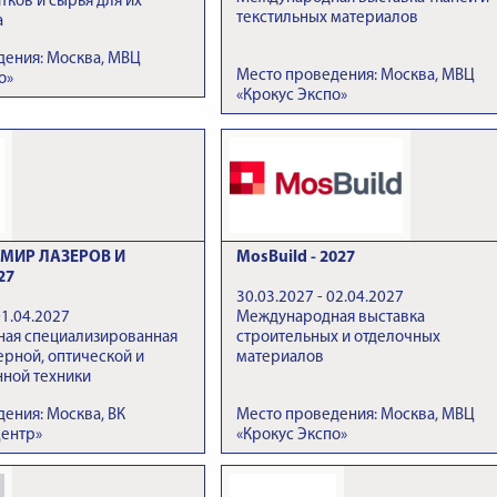
тков и сырья для их
текстильных материалов
а
дения: Москва, МВЦ
Место проведения: Москва, МВЦ
о»
«Крокус Экспо»
МИР ЛАЗЕРОВ И
MosBuild - 2027
27
30.03.2027 - 02.04.2027
01.04.2027
Международная выставка
ая специализированная
строительных и отделочных
ерной, оптической и
материалов
нной техники
ения: Москва, ВК
Место проведения: Москва, МВЦ
Центр»
«Крокус Экспо»