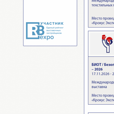
Международна
текстильных
Место прове
«Крокус Эксп
БИОТ / Безо
– 2026
17.11.2026 - 
Международн
выставка
Место прове
«Крокус Эксп