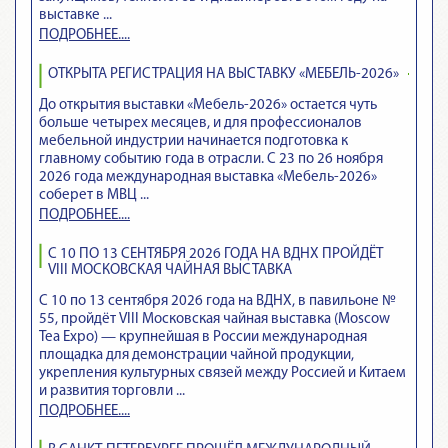
выставке ...
ПОДРОБНЕЕ....
ОТКРЫТА РЕГИСТРАЦИЯ НА ВЫСТАВКУ «МЕБЕЛЬ-2026»
До открытия выставки «Мебель-2026» остается чуть
больше четырех месяцев, и для профессионалов
мебельной индустрии начинается подготовка к
главному событию года в отрасли. С 23 по 26 ноября
2026 года международная выставка «Мебель-2026»
соберет в МВЦ ...
ПОДРОБНЕЕ....
С 10 ПО 13 СЕНТЯБРЯ 2026 ГОДА НА ВДНХ ПРОЙДЁТ
VIII МОСКОВСКАЯ ЧАЙНАЯ ВЫСТАВКА
С 10 по 13 сентября 2026 года на ВДНХ, в павильоне №
55, пройдёт VIII Московская чайная выставка (Moscow
Tea Expo) — крупнейшая в России международная
площадка для демонстрации чайной продукции,
укрепления культурных связей между Россией и Китаем
и развития торговли ...
ПОДРОБНЕЕ....