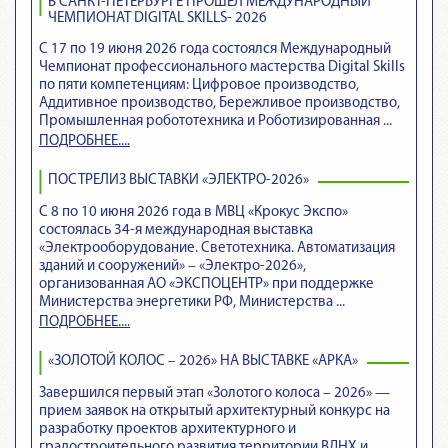
В САНКТ-ПЕТЕРБУРГЕ ПРОШЁЛ МЕЖДУНАРОДНЫЙ
ЧЕМПИОНАТ DIGITAL SKILLS- 2026
С 17 по 19 июня 2026 года состоялся Международный
Чемпионат профессионального мастерства Digital Skills
по пяти компетенциям: Цифровое производство,
Аддитивное производство, Бережливое производство,
Промышленная робототехника и Роботизированная ...
ПОДРОБНЕЕ....
ПОСТРЕЛИЗ ВЫСТАВКИ «ЭЛЕКТРО-2026»
С 8 по 10 июня 2026 года в МВЦ «Крокус Экспо»
состоялась 34-я международная выставка
«Электрооборудование. Светотехника. Автоматизация
зданий и сооружений» – «Электро-2026»,
организованная АО «ЭКСПОЦЕНТР» при поддержке
Министерства энергетики РФ, Министерства ...
ПОДРОБНЕЕ....
«ЗОЛОТОЙ КОЛОС – 2026» НА ВЫСТАВКЕ «АРКА»
Завершился первый этап «Золотого колоса – 2026» —
прием заявок на открытый архитектурный конкурс на
разработку проектов архитектурного и
градостроительного развития территории ВДНХ и