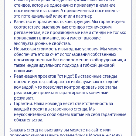
инженерный решения для застройки выставочных
стендов, которые однозначно привлекут внимание
посетителей выставки. А привлеченный посетитель -
это потенциальный клиент или партнер
Качество и практичность конструкций. Мы гарантируем
соответствие выставочных стендов техническим
регламентам
, все производимые нами стенды не только
привлекают внимание, но и имеют высокие
эксплуатационные свойства.
Невысокая стоимость и выгодные условия. Мы можем
обеспечить это за счет использования собственных
производственных баз и современного оборудования, а
также индивидуального подхода и гибкой ценовой
политики.
Реализация проектов "от и до".
Выставочные стенды
проектируются, собираются и обслуживаются одной
командой
, что позволяет контролировать все этапы
реализации проекта и гарантировать конечный
результат.
Гарантии.
Наша команда несет ответственность за
каждый проект выставочного стенда
. Мы
неукоснительно соблюдаем взятые на себя гарантийные
обязательства.
Заказать стенд на выставку вы можете на сайте или
проконсультировавшись по телефону в Москве: +7 (495)