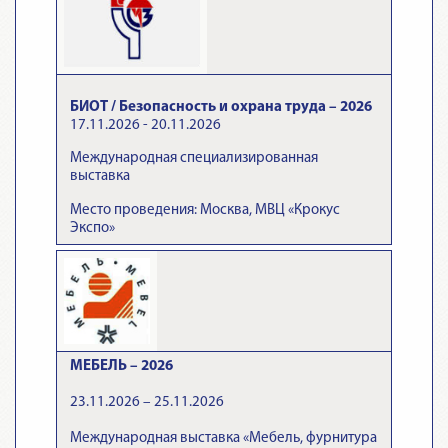
БИОТ / Безопасность и охрана труда – 2026
17.11.2026 - 20.11.2026
Международная специализированная
выставка
Место проведения: Москва, МВЦ «Крокус
Экспо»
МЕБЕЛЬ – 2026
23.11.2026 – 25.11.2026
Международная выставка «Мебель, фурнитура