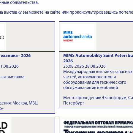
йные обязательства.
 на выставку вы можете на сайте или проконсультировавшись по теле
еханика– 2026
MIMS Automobility Saint Petersbu
2026
21.08.2026
25.08.2026 28.08.2026
Международная выставка запасных
ая выставка
частей, автокомпонентов и
оборудования для технического
обслуживания автомобилей
Место проведения: Экспофорум, Са
дения: Москва, МВЦ
Петербург
о»