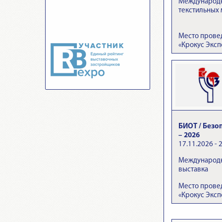
Международна
текстильных
Место прове
«Крокус Эксп
БИОТ / Безо
– 2026
17.11.2026 - 
Международн
выставка
Место прове
«Крокус Эксп