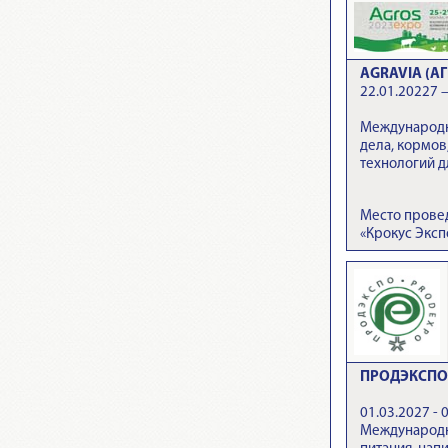
AGRAVIA (АГ
22.01.20227 –
Международн
дела, кормов
технологий д
Место прове
«Крокус Эксп
ПРОДЭКСПО 
01.03.2027 - 
Международн