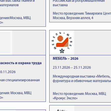
я выставка тканей и
Российская агропромышленная
 материалов
выставка
Место проведения: Тимирязев Цент
дения:Москва, МВЦ
Москва, Верхняя аллея, 4
о»
МЕБЕЛЬ – 2026
пасность и охрана труда
23.11.2026 – 25.11.2026
20.11.2026
Международная выставка «Мебель,
ая специализированная
фурнитура и обивочные материалы
дения: Москва, МВЦ
Место проведения: Москва, МВЦ
о»
«Крокус Экспо»