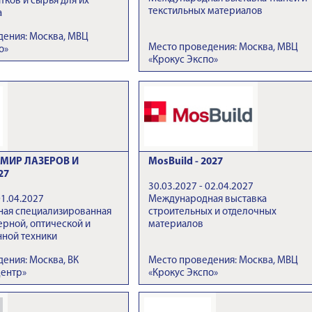
тков и сырья для их
текстильных материалов
а
дения: Москва, МВЦ
Место проведения: Москва, МВЦ
о»
«Крокус Экспо»
МИР ЛАЗЕРОВ И
MosBuild - 2027
27
30.03.2027 - 02.04.2027
01.04.2027
Международная выставка
ая специализированная
строительных и отделочных
ерной, оптической и
материалов
нной техники
ения: Москва, ВК
Место проведения: Москва, МВЦ
Центр»
«Крокус Экспо»