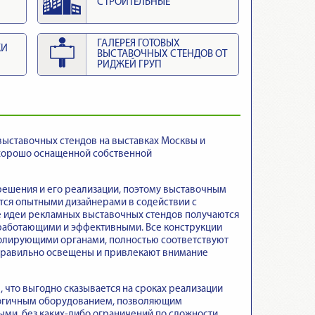
СТРОИТЕЛЬНЫЕ
ГАЛЕРЕЯ ГОТОВЫХ
КИ
ВЫСТАВОЧНЫХ СТЕНДОВ ОТ
РИДЖЕЙ ГРУП
выставочных стендов на выставках Москвы и
 хорошо оснащенной собственной
решения и его реализации, поэтому выставочным
тся опытными дизайнерами в содействии с
е идеи рекламных выставочных стендов получаются
 работающими и эффективными. Все конструкции
тролирующими органами, полностью соответствуют
 правильно освещены и привлекают внимание
что выгодно сказывается на сроках реализации
логичным оборудованием, позволяющим
ми, без каких-либо ограничений по сложности