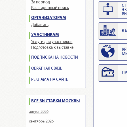
За период
СТ
Расширенный поиск
Э
ВЫ
ОРГАНИЗАТОРАМ
Добавить
В 
УЧАСТНИКАМ
Услуги для участников
Подготовка к выставке
КР
М
ПОДПИСКА НА НОВОСТИ
ОБРАТНАЯ СВЯЗЬ
ПР
РЕКЛАМА НА САЙТЕ
ВСЕ ВЫСТАВКИ МОСКВЫ
август 2026
сентябрь 2026