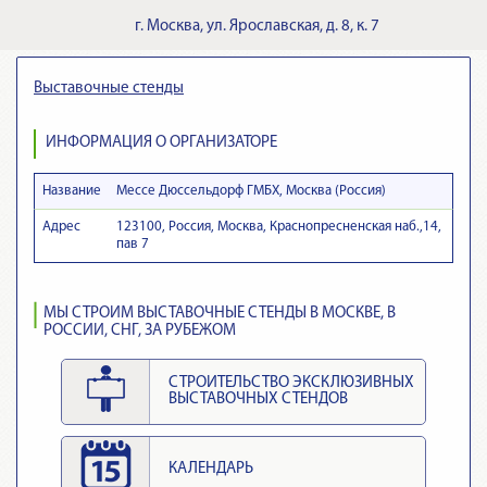
г.
Москва
,
ул. Ярославская, д. 8, к. 7
Выставочные стенды
ИНФОРМАЦИЯ О ОРГАНИЗАТОРЕ
Название
Мессе Дюссельдорф ГМБХ, Москва (Россия)
Адрес
123100, Россия, Москва, Краснопресненская наб.,14,
пав 7
МЫ СТРОИМ ВЫСТАВОЧНЫЕ СТЕНДЫ В МОСКВЕ, В
РОССИИ, СНГ, ЗА РУБЕЖОМ
СТРОИТЕЛЬСТВО ЭКСКЛЮЗИВНЫХ
ВЫСТАВОЧНЫХ СТЕНДОВ
КАЛЕНДАРЬ