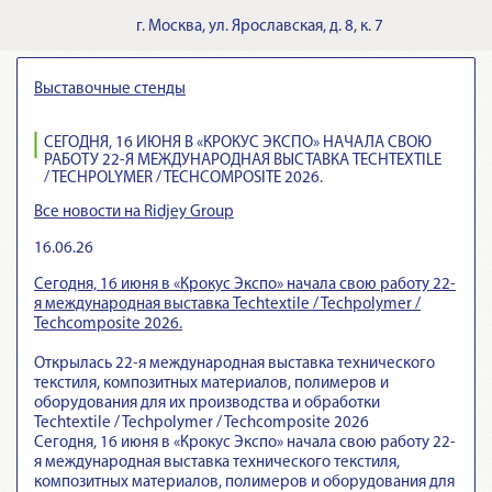
г.
Москва
,
ул. Ярославская, д. 8, к. 7
Выставочные стенды
СЕГОДНЯ, 16 ИЮНЯ В «КРОКУС ЭКСПО» НАЧАЛА СВОЮ
РАБОТУ 22-Я МЕЖДУНАРОДНАЯ ВЫСТАВКА TECHTEXTILE
/ TECHPOLYMER / TECHCOMPOSITE 2026.
Все новости на Ridjey Group
16.06.26
Сегодня, 16 июня в «Крокус Экспо» начала свою работу 22-
я международная выставка Techtextile / Techpolymer /
Techcomposite 2026.
Открылась 22-я международная выставка технического
текстиля, композитных материалов, полимеров и
оборудования для их производства и обработки
Techtextile / Techpolymer / Techcomposite 2026
Сегодня, 16 июня в «Крокус Экспо» начала свою работу 22-
я международная выставка технического текстиля,
композитных материалов, полимеров и оборудования для