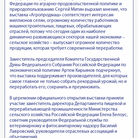
Федерации по аграрно-продовольственной политике и
природопользованию Сергей Митин выразил мнение, что
выставка «Агропродмаш» соответствует интересам
миллионов селян, огромному количеству работников
машиностроительных, пищевых, обрабатывающих
отраслей, потому что сегодня один из наиболее
динамично развивающихся секторов нашей экономики –
сельское хозяйство – выпускает огромное количество
продукции, которая требует современной переработки.
Заместитель председателя Комитета Государственной
Думы Федерального Собрания Российской Федерации по
экономической политике Артем Кирьянов подчеркнул,
что выставка поддерживает производителей, для которых
самое главное не только собрать рекордный урожай, но и
переработать его, сохранить и преумножить.
В церемонии официального открытия выставки приняли
участие заместитель директора Департамента пищевой и
перерабатывающей промышленности Министерства
сельского хозяйства Российской Федерации Елена Белоус,
советник руководителя Федеральной службы по
ветеринарному и фитосанитарному надзору Василий
Лавровский, руководители отраслевых ассоциаций и
объединений.