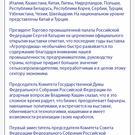
Италии, Казахстана, Китая, Литвы, Нидерландов, Польши,
Республики Беларусь, Республики Корея, Сербии, Турции,
Узбекистана, Чехии, Швейцарии. На национальном уровне
представлены Китай и Турция.
Президент Торгово-промышленной палаты Российской
Федерации Сергей Катырин на церемонии официального
открытия выставки отметил, что последние годы выставка
«Агропродмаш» необычайно быстро развивается по
содержанию благодаря вниманию нашей
промышленности, предпринимателям, руководству
страны, которые придают большое значение
сельхозпроизводителям, переработчикам и в целом этому
сектору экономики.
Председатель Комитета Государственной Думы
Федерального Собрания Российской Федерации по
аграрным вопросам Владимир Кашин сказал, что в это
сложное время радует, что бизнес преодолевает барьеры,
навязанные политиками, и встречается на выставке,
обменивается технологиями, машинами и имеет
возможности реализации своих наработок.
Первый заместитель председателя Комитета Совета
Федерации Федерального Собрания Российской