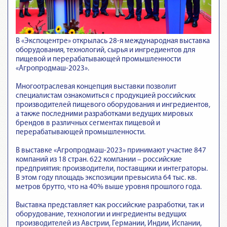
В «Экспоцентре» открылась 28-я международная выставка
оборудования, технологий, сырья и ингредиентов для
пищевой и перерабатывающей промышленности
«Агропродмаш-2023».
Многоотраслевая концепция выставки позволит
специалистам ознакомиться с продукцией российских
производителей пищевого оборудования и ингредиентов,
а также последними разработками ведущих мировых
брендов в различных сегментах пищевой и
перерабатывающей промышленности.
В выставке «Агропродмаш-2023» принимают участие 847
компаний из 18 стран. 622 компании – российские
предприятия: производители, поставщики и интеграторы.
В этом году площадь экспозиции превысила 64 тыс. кв.
метров брутто, что на 40% выше уровня прошлого года.
Выставка представляет как российские разработки, так и
оборудование, технологии и ингредиенты ведущих
производителей из Австрии, Германии, Индии, Испании,