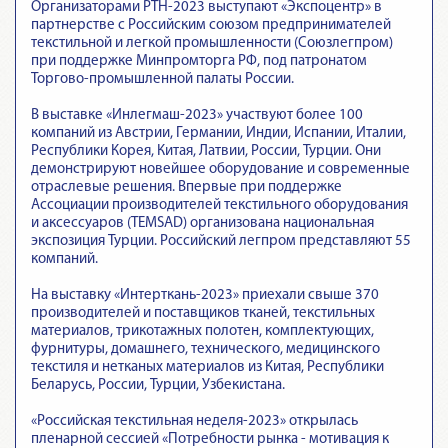
Организаторами РТН-2023 выступают «Экспоцентр» в
партнерстве с Российским союзом предпринимателей
текстильной и легкой промышленности (Союзлегпром)
при поддержке Минпромторга РФ, под патронатом
Торгово-промышленной палаты России.
В выставке «Инлегмаш-2023» участвуют более 100
компаний из Австрии, Германии, Индии, Испании, Италии,
Республики Корея, Китая, Латвии, России, Турции. Они
демонстрируют новейшее оборудование и современные
отраслевые решения. Впервые при поддержке
Ассоциации производителей текстильного оборудования
и аксессуаров (TEMSAD) организована национальная
экспозиция Турции. Российский легпром представляют 55
компаний.
На выставку «Интерткань-2023» приехали свыше 370
производителей и поставщиков тканей, текстильных
материалов, трикотажных полотен, комплектующих,
фурнитуры, домашнего, технического, медицинского
текстиля и нетканых материалов из Китая, Республики
Беларусь, России, Турции, Узбекистана.
«Российская текстильная неделя-2023» открылась
пленарной сессией «Потребности рынка - мотивация к