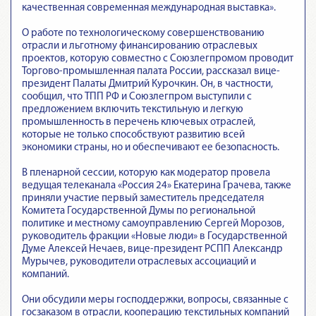
качественная современная международная выставка».
О работе по технологическому совершенствованию
отрасли и льготному финансированию отраслевых
проектов, которую совместно с Союзлегпромом проводит
Торгово-промышленная палата России, рассказал вице-
президент Палаты Дмитрий Курочкин. Он, в частности,
сообщил, что ТПП РФ и Союзлегпром выступили с
предложением включить текстильную и легкую
промышленность в перечень ключевых отраслей,
которые не только способствуют развитию всей
экономики страны, но и обеспечивают ее безопасность.
В пленарной сессии, которую как модератор провела
ведущая телеканала «Россия 24» Екатерина Грачева, также
приняли участие первый заместитель председателя
Комитета Государственной Думы по региональной
политике и местному самоуправлению Сергей Морозов,
руководитель фракции «Новые люди» в Государственной
Думе Алексей Нечаев, вице-президент РСПП Александр
Мурычев, руководители отраслевых ассоциаций и
компаний.
Они обсудили меры господдержки, вопросы, связанные с
госзаказом в отрасли, кооперацию текстильных компаний