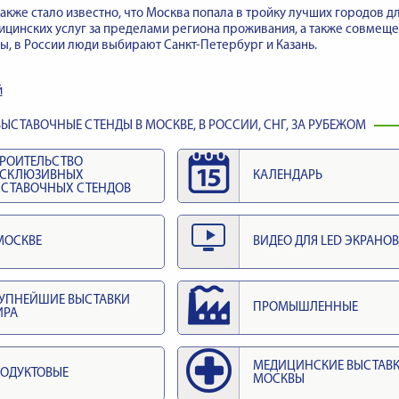
также стало известно, что Москва попала в тройку лучших городов д
цинских услуг за пределами региона проживания, а также совмещен
, в России люди выбирают Санкт-Петербург и Казань.
й
ЫСТАВОЧНЫЕ СТЕНДЫ В МОСКВЕ, В РОССИИ, СНГ, ЗА РУБЕЖОМ
РОИТЕЛЬСТВО
КСКЛЮЗИВНЫХ
КАЛЕНДАРЬ
СТАВОЧНЫХ СТЕНДОВ
МОСКВЕ
ВИДЕО ДЛЯ LED ЭКРАНОВ
УПНЕЙШИЕ ВЫСТАВКИ
ПРОМЫШЛЕННЫЕ
ИРА
МЕДИЦИНСКИЕ ВЫСТАВ
ОДУКТОВЫЕ
МОСКВЫ