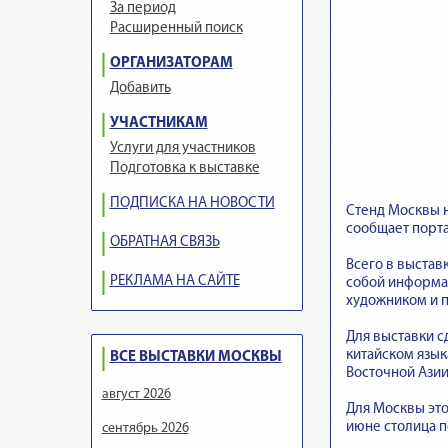
За период
Расширенный поиск
ОРГАНИЗАТОРАМ
Добавить
УЧАСТНИКАМ
Услуги для участников
Подготовка к выставке
ПОДПИСКА НА НОВОСТИ
Стенд Москвы н
сообщает порта
ОБРАТНАЯ СВЯЗЬ
Всего в выставк
РЕКЛАМА НА САЙТЕ
собой информа
художником и п
Для выставки с
китайском язык
ВСЕ ВЫСТАВКИ МОСКВЫ
Восточной Азии
август 2026
Для Москвы это
июне столица по
сентябрь 2026