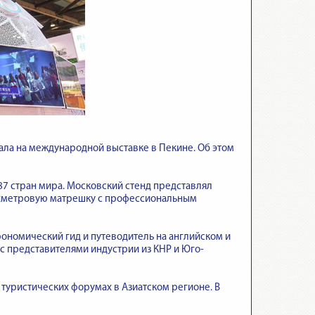
ла на международной выставке в Пекине. Об этом
з 87 стран мира. Московский стенд представлял
ухметровую матрешку с профессиональным
ономический гид и путеводитель на английском и
с представителями индустрии из КНР и Юго-
 туристических форумах в Азиатском регионе. В