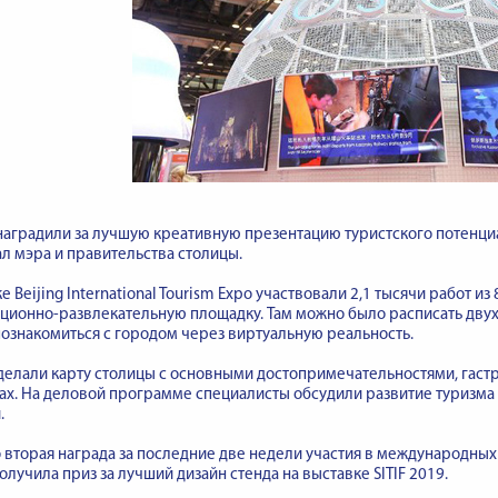
аградили за лучшую креативную презентацию туристского потенциа
л мэра и правительства столицы.
е Beijing International Tourism Expo участвовали 2,1 тысячи работ и
ционно-развлекательную площадку. Там можно было расписать дв
ознакомиться с городом через виртуальную реальность.
делали карту столицы с основными достопримечательностями, гастр
ах. На деловой программе специалисты обсудили развитие туризма 
.
 вторая награда за последние две недели участия в международных
лучила приз за лучший дизайн стенда на выставке SITIF 2019.