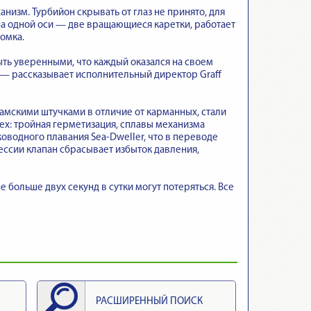
низм. Турбийон скрывать от глаз не принято, для
на одной оси — две вращающиеся каретки, работает
омка.
ть уверенными, что каждый оказался на своем
», — рассказывает исполнительный директор Graff
мскими штучками в отличие от карманных, стали
ex: тройная герметизация, сплавы механизма
ководного плавания Sea-Dweller, что в переводе
ссии клапан сбрасывает избыток давления,
е больше двух секунд в сутки могут потеряться. Все
РАСШИРЕННЫЙ ПОИСК